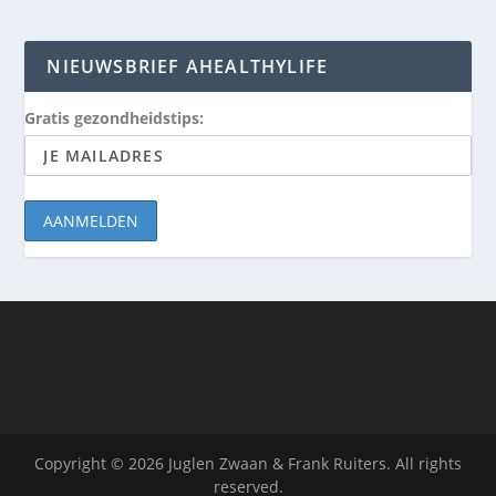
NIEUWSBRIEF AHEALTHYLIFE
Gratis gezondheidstips:
Copyright © 2026 Juglen Zwaan & Frank Ruiters. All rights
reserved.