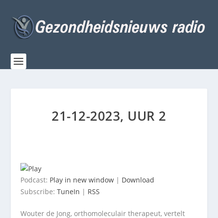
21-12-2023, UUR 2
Podcast:
Play in new window
|
Download
Subscribe:
TuneIn
|
RSS
Wouter de Jong, orthomoleculair therapeut, vertelt