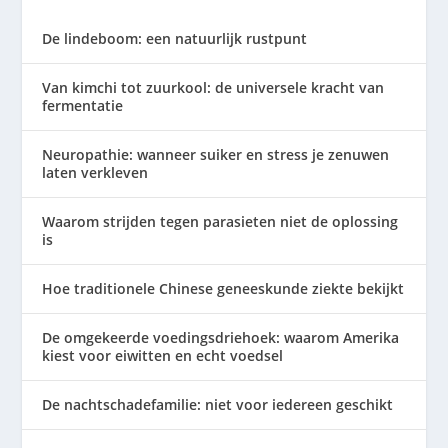
De lindeboom: een natuurlijk rustpunt
Van kimchi tot zuurkool: de universele kracht van
fermentatie
Neuropathie: wanneer suiker en stress je zenuwen
laten verkleven
Waarom strijden tegen parasieten niet de oplossing
is
Hoe traditionele Chinese geneeskunde ziekte bekijkt
De omgekeerde voedingsdriehoek: waarom Amerika
kiest voor eiwitten en echt voedsel
De nachtschadefamilie: niet voor iedereen geschikt