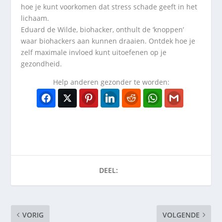
hoe je kunt voorkomen dat stress schade geeft in het
lichaam.
Eduard de Wilde, biohacker, onthult de ‘knoppen’
waar biohackers aan kunnen draaien. Ontdek hoe je
zelf maximale invloed kunt uitoefenen op je
gezondheid.
Help anderen gezonder te worden:
Facebook
Twitter
Pinterest
LinkedIn
Reddit
WhatsApp
Gmail
DEEL:
VORIG
VOLGENDE