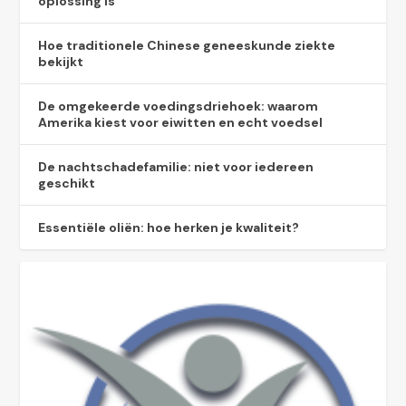
oplossing is
Hoe traditionele Chinese geneeskunde ziekte
bekijkt
De omgekeerde voedingsdriehoek: waarom
Amerika kiest voor eiwitten en echt voedsel
De nachtschadefamilie: niet voor iedereen
geschikt
Essentiële oliën: hoe herken je kwaliteit?