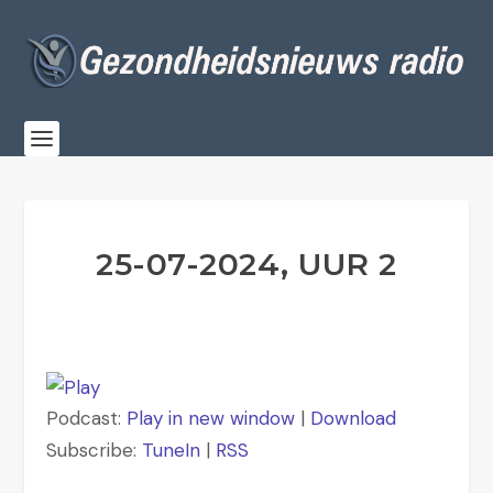
25-07-2024, UUR 2
Podcast:
Play in new window
|
Download
Subscribe:
TuneIn
|
RSS