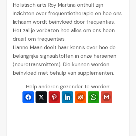
Holistisch arts Roy Martina onthult zijn
inzichten over frequentietherapie en hoe ons
lichaam wordt beïnvloed door frequenties.
Het zal je verbazen hoe alles om ons heen
draait om frequenties.
Lianne Maan deelt haar kennis over hoe de
belangrijke signaalstoffen in onze hersenen
(neurotransmitters). Die kunnen worden
beïnvloed met behulp van supplementen.
Help anderen gezonder te worden:
Facebook
Twitter
Pinterest
LinkedIn
Reddit
WhatsApp
Gmail