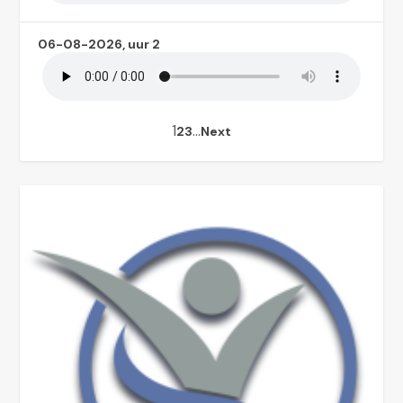
06-08-2026, uur 2
1
…
2
3
Next