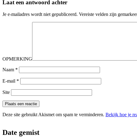
Laat een antwoord achter
Je e-mailadres wordt niet gepubliceerd.
Vereiste velden zijn gemarke
OPMERKING
Naam
*
E-mail
*
Site
Deze site gebruikt Akismet om spam te verminderen.
Bekijk hoe je r
Date gemist