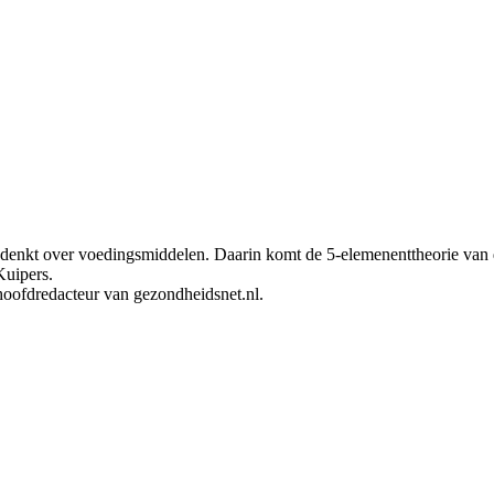
M) denkt over voedingsmiddelen. Daarin komt de 5-elemenenttheorie va
Kuipers.
oofdredacteur van gezondheidsnet.nl.