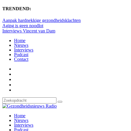
TRENDEND:
Aanpak hardnekkige gezondheidsklachten
Aging is geen noodlot
Interviews Vincent van Dam
Home
Nieuws
Interviews
Podcast
Contact
Home
Nieuws
Interviews
Podcast