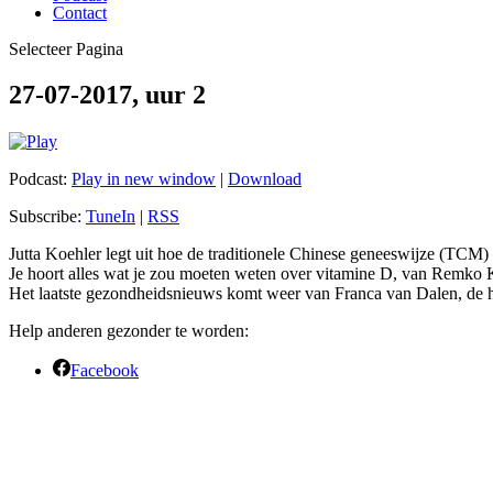
Contact
Selecteer Pagina
27-07-2017, uur 2
Podcast:
Play in new window
|
Download
Subscribe:
TuneIn
|
RSS
Jutta Koehler legt uit hoe de traditionele Chinese geneeswijze (TC
Je hoort alles wat je zou moeten weten over vitamine D, van Remko 
Het laatste gezondheidsnieuws komt weer van Franca van Dalen, de h
Help anderen gezonder te worden:
Facebook