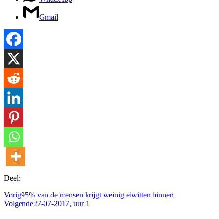
Gmail
Deel:
Vorig
95% van de mensen krijgt weinig eiwitten binnen
Volgende
27-07-2017, uur 1