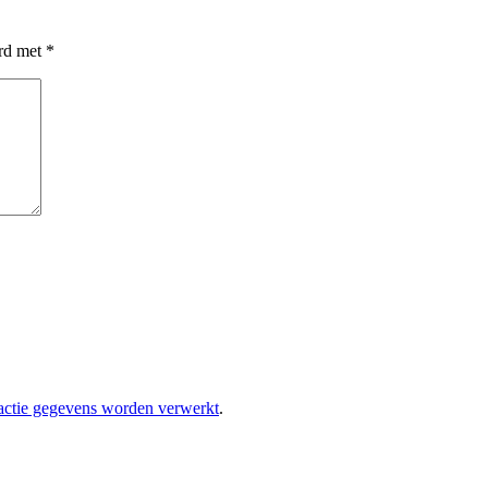
erd met
*
eactie gegevens worden verwerkt
.