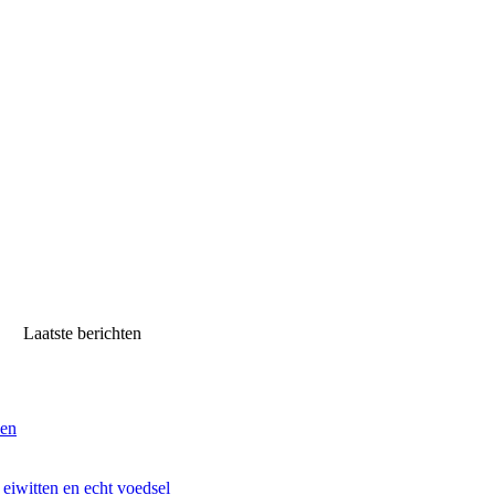
Laatste berichten
ven
iwitten en echt voedsel