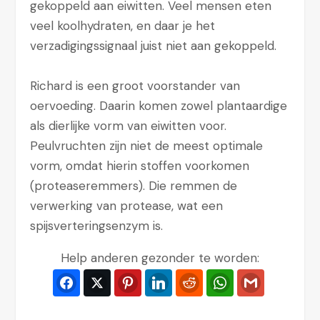
gekoppeld aan eiwitten. Veel mensen eten
veel koolhydraten, en daar je het
verzadigingssignaal juist niet aan gekoppeld.
Richard is een groot voorstander van
oervoeding. Daarin komen zowel plantaardige
als dierlijke vorm van eiwitten voor.
Peulvruchten zijn niet de meest optimale
vorm, omdat hierin stoffen voorkomen
(proteaseremmers). Die remmen de
verwerking van protease, wat een
spijsverteringsenzym is.
Help anderen gezonder te worden:
Facebook
Twitter
Pinterest
LinkedIn
Reddit
WhatsApp
Gmail