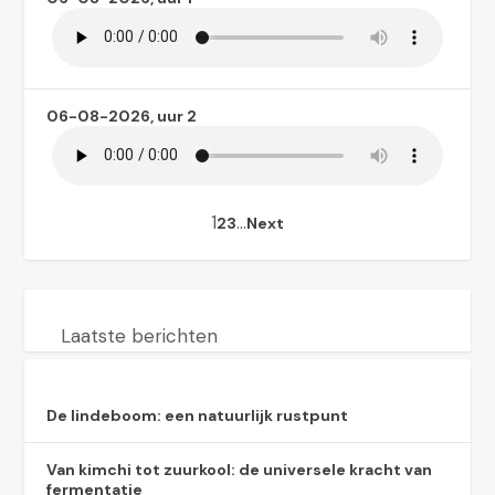
06-08-2026, uur 2
1
…
2
3
Next
Laatste berichten
De lindeboom: een natuurlijk rustpunt
Van kimchi tot zuurkool: de universele kracht van
fermentatie