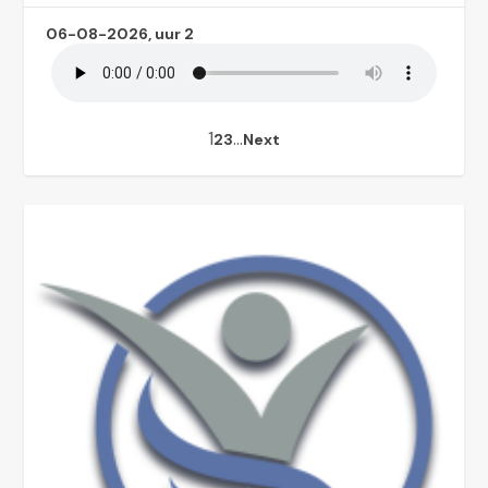
06-08-2026, uur 2
1
…
2
3
Next