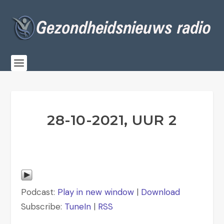
28-10-2021, UUR 2
Podcast:
Play in new window
|
Download
Subscribe:
TuneIn
|
RSS