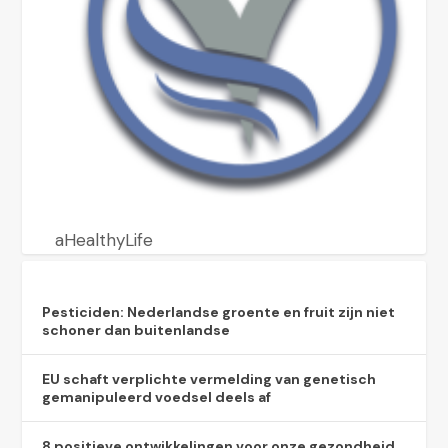
aHealthyLife
Pesticiden: Nederlandse groente en fruit zijn niet
schoner dan buitenlandse
EU schaft verplichte vermelding van genetisch
gemanipuleerd voedsel deels af
8 positieve ontwikkelingen voor onze gezondheid