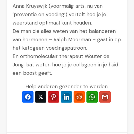
Anna Kruyswijk (voormalig arts, nu van
‘preventie en voeding’) vertelt hoe je je
weerstand optimaal kunt houden.
De man die alles weten van het balanceren
van hormonen – Ralph Moorman – gaat in op
het ketogeen voedingspatroon.
En orthomoleculair therapeut Wouter de
Jong laat weten hoe je je collageen in je huid
een boost geeft.
Help anderen gezonder te worden:
Facebook
Twitter
Pinterest
LinkedIn
Reddit
WhatsApp
Gmail