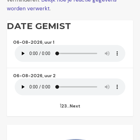
worden verwerkt
.
DATE GEMIST
06-08-2026, uur 1
06-08-2026, uur 2
1
…
2
3
Next