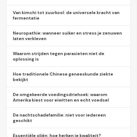
Van kimchi tot zuurkool: de universele kracht van
fermentatie
Neuropathie: wanneer suiker en stress je zenuwen
laten verkleven
Waarom strijden tegen parasieten niet de
oplossing is
Hoe traditionele Chinese geneeskunde ziekte
bekijkt
De omgekeerde voedingsdriehoek: waarom
Amerika kiest voor eiwitten en echt voedsel
De nachtschadefamilie: niet voor iedereen
geschikt
Essentiële oliën: hoe herken je kwaliteit?