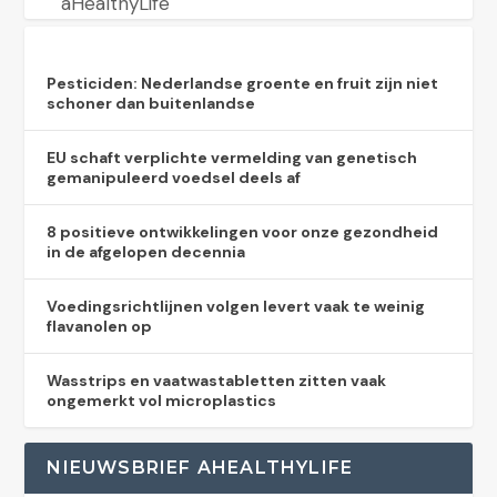
aHealthyLife
Pesticiden: Nederlandse groente en fruit zijn niet
schoner dan buitenlandse
EU schaft verplichte vermelding van genetisch
gemanipuleerd voedsel deels af
8 positieve ontwikkelingen voor onze gezondheid
in de afgelopen decennia
Voedingsrichtlijnen volgen levert vaak te weinig
flavanolen op
Wasstrips en vaatwastabletten zitten vaak
ongemerkt vol microplastics
NIEUWSBRIEF AHEALTHYLIFE