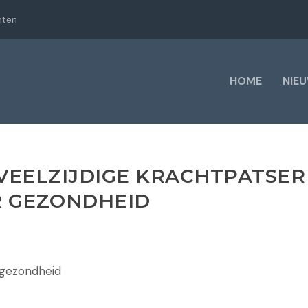
hten
HOME
NIE
 VEELZIJDIGE KRACHTPATSER
 GEZONDHEID