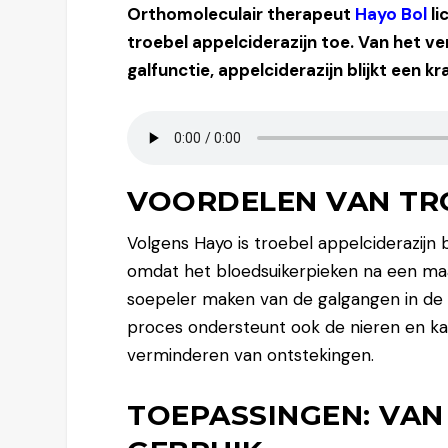
Orthomoleculair therapeut
Hayo Bol
l
troebel appelciderazijn toe. Van het v
galfunctie, appelciderazijn blijkt een k
VOORDELEN VAN TR
Volgens Hayo is troebel appelciderazijn
omdat het bloedsuikerpieken na een maal
soepeler maken van de galgangen in de le
proces ondersteunt ook de nieren en ka
verminderen van ontstekingen.
TOEPASSINGEN: VAN