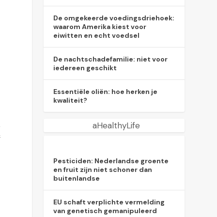
De omgekeerde voedingsdriehoek:
waarom Amerika kiest voor
s
eiwitten en echt voedsel
De nachtschadefamilie: niet voor
iedereen geschikt
Essentiële oliën: hoe herken je
kwaliteit?
s
aHealthyLife
f
Pesticiden: Nederlandse groente
en fruit zijn niet schoner dan
buitenlandse
EU schaft verplichte vermelding
van genetisch gemanipuleerd