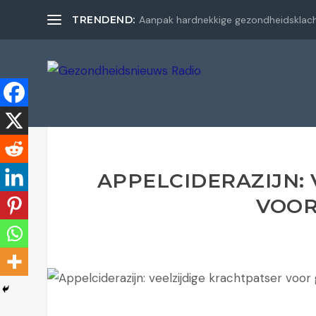
TRENDEND:
Aanpak hardnekkige gezondheidsklac
APPELCIDERAZIJN:
VOOR