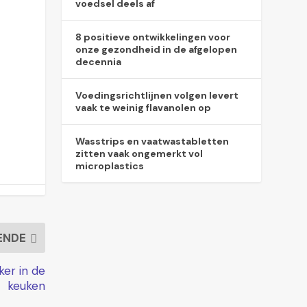
voedsel deels af
8 positieve ontwikkelingen voor
onze gezondheid in de afgelopen
decennia
Voedingsrichtlijnen volgen levert
vaak te weinig flavanolen op
Wasstrips en vaatwastabletten
zitten vaak ongemerkt vol
microplastics
ENDE
er in de
keuken