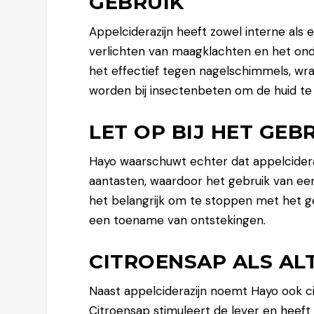
GEBRUIK
Appelciderazijn heeft zowel interne als 
verlichten van maagklachten en het onde
het effectief tegen nagelschimmels, wrat
worden bij insectenbeten om de huid te
LET OP BIJ HET GEB
Hayo waarschuwt echter dat appelcideraz
aantasten, waardoor het gebruik van een
het belangrijk om te stoppen met het geb
een toename van ontstekingen.
CITROENSAP ALS AL
Naast appelciderazijn noemt Hayo ook c
Citroensap stimuleert de lever en heef