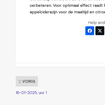
verbeteren. Voor optimaal effect raadt hi
appelciderazijn voor de maaltijd en cit
Help and
Faceb
VORIG
16-01-2025, uur 1