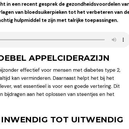
icht in een recent gesprek de gezondheidsvoordelen va
erlagen van bloedsuikerpieken tot het verbeteren van d
rachtig hulpmiddel te zijn met talrijke toepassingen.
OEBEL APPELCIDERAZIJN
 bijzonder effectief voor mensen met diabetes type 2,
tijd kan verminderen. Daarnaast helpt het bij het
ver, wat essentieel is voor een goede vertering. Dit
n bijdragen aan het oplossen van steentjes en het
 INWENDIG TOT UITWENDIG