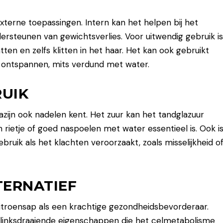
externe toepassingen. Intern kan het helpen bij het
rsteunen van gewichtsverlies. Voor uitwendig gebruik i
ten en zelfs klitten in het haar. Het kan ook gebruikt
 ontspannen, mits verdund met water.
RUIK
ijn ook nadelen kent. Het zuur kan het tandglazuur
 rietje of goed naspoelen met water essentieel is. Ook i
ruik als het klachten veroorzaakt, zoals misselijkheid o
TERNATIEF
itroensap als een krachtige gezondheidsbevorderaar.
t linksdraaiende eigenschappen die het celmetabolisme