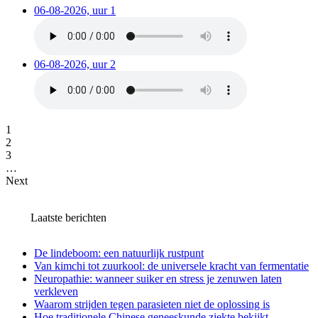
06-08-2026, uur 1
06-08-2026, uur 2
1
2
3
…
Next
Laatste berichten
De lindeboom: een natuurlijk rustpunt
Van kimchi tot zuurkool: de universele kracht van fermentatie
Neuropathie: wanneer suiker en stress je zenuwen laten
verkleven
Waarom strijden tegen parasieten niet de oplossing is
Hoe traditionele Chinese geneeskunde ziekte bekijkt