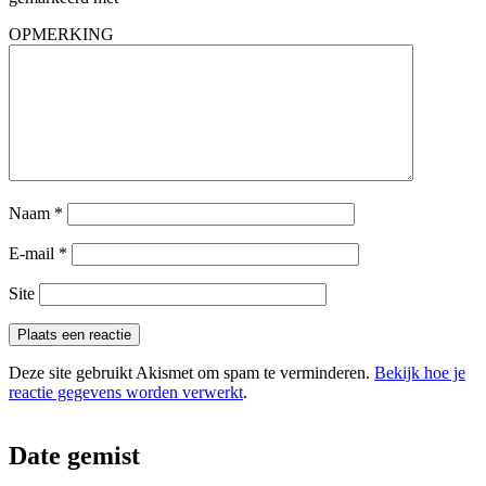
OPMERKING
Naam
*
E-mail
*
Site
Deze site gebruikt Akismet om spam te verminderen.
Bekijk hoe je
reactie gegevens worden verwerkt
.
Date gemist