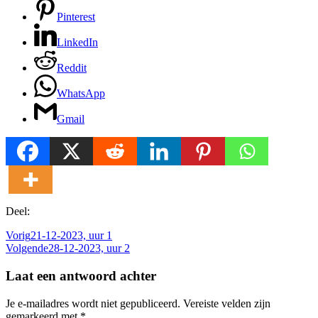
Pinterest
LinkedIn
Reddit
WhatsApp
Gmail
Deel:
Vorig
21-12-2023, uur 1
Volgende
28-12-2023, uur 2
Laat een antwoord achter
Je e-mailadres wordt niet gepubliceerd.
Vereiste velden zijn
gemarkeerd met
*