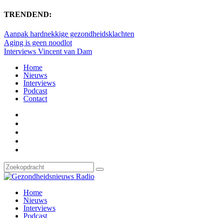
TRENDEND:
Aanpak hardnekkige gezondheidsklachten
Aging is geen noodlot
Interviews Vincent van Dam
Home
Nieuws
Interviews
Podcast
Contact
Home
Nieuws
Interviews
Podcast