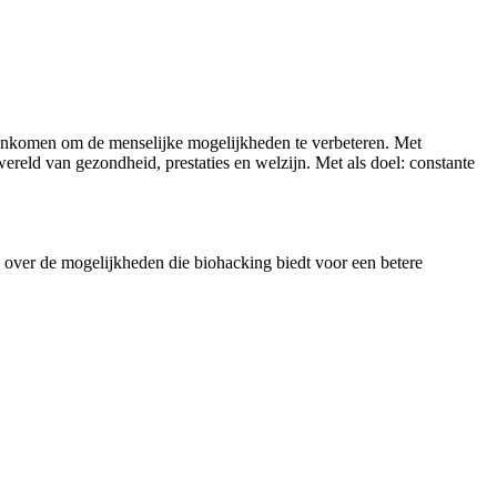
menkomen om de menselijke mogelijkheden te verbeteren. Met
reld van gezondheid, prestaties en welzijn. Met als doel: constante
eg over de mogelijkheden die biohacking biedt voor een betere