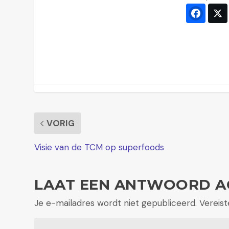
Faceb
VORIG
Visie van de TCM op superfoods
LAAT EEN ANTWOORD A
Je e-mailadres wordt niet gepubliceerd.
Vereis