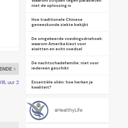
Waarom strijden tegen parasieten
niet de oplossing is
Hoe traditionele Chinese
geneeskunde ziekte bekijkt
De omgekeerde voedingsdriehoek:
waarom Amerika kiest voor
eiwitten en echt voedsel
De nachtschadefamilie: niet voor
iedereen geschikt
ENDE
18, uur 2
Essentiële oliën: hoe herken je
kwaliteit?
aHealthyLife