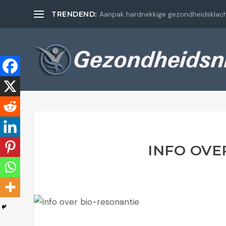
TRENDEND:
Aanpak hardnekkige gezondheidsklac
INFO OVE