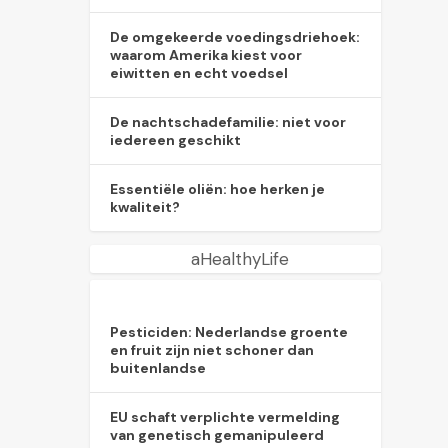
De omgekeerde voedingsdriehoek:
waarom Amerika kiest voor
eiwitten en echt voedsel
De nachtschadefamilie: niet voor
iedereen geschikt
Essentiële oliën: hoe herken je
kwaliteit?
aHealthyLife
Pesticiden: Nederlandse groente
en fruit zijn niet schoner dan
buitenlandse
EU schaft verplichte vermelding
van genetisch gemanipuleerd