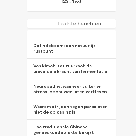
1
…
2
3
Next
Laatste berichten
De lindeboom: een natuurlijk
rustpunt
Van kimchi tot zuurkool: de
universele kracht van fermentatie
Neuropathie: wanneer suiker en
stress je zenuwen laten verkleven
Waarom strijden tegen parasieten
niet de oplossing is
Hoe traditionele Chinese
geneeskunde ziekte bekijkt