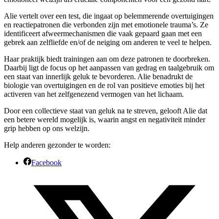
Alie vertelt over een test, die ingaat op belemmerende overtuigingen
en reactiepatronen die verbonden zijn met emotionele trauma’s. Ze
identificeert afweermechanismen die vaak gepaard gaan met een
gebrek aan zelfliefde en/of de neiging om anderen te veel te helpen.
Haar praktijk biedt trainingen aan om deze patronen te doorbreken.
Daarbij ligt de focus op het aanpassen van gedrag en taalgebruik om
een staat van innerlijk geluk te bevorderen. Alie benadrukt de
biologie van overtuigingen en de rol van positieve emoties bij het
activeren van het zelfgenezend vermogen van het lichaam.
Door een collectieve staat van geluk na te streven, gelooft Alie dat
een betere wereld mogelijk is, waarin angst en negativiteit minder
grip hebben op ons welzijn.
Help anderen gezonder te worden:
Facebook