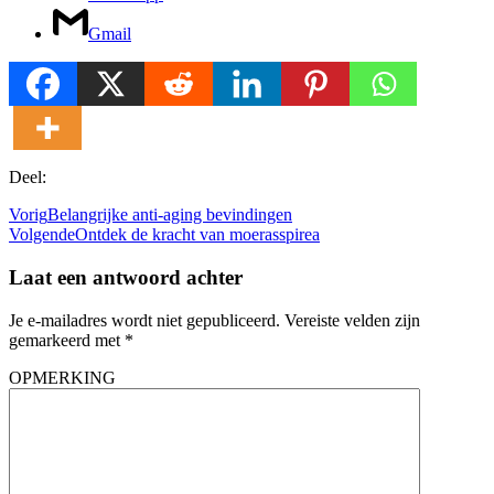
Gmail
Deel:
Vorig
Belangrijke anti-aging bevindingen
Volgende
Ontdek de kracht van moerasspirea
Laat een antwoord achter
Je e-mailadres wordt niet gepubliceerd.
Vereiste velden zijn
gemarkeerd met
*
OPMERKING