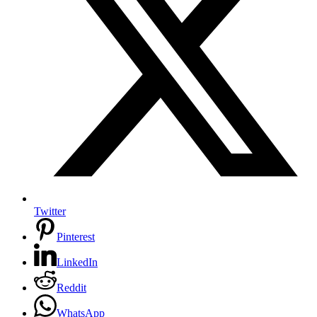
Twitter
Pinterest
LinkedIn
Reddit
WhatsApp