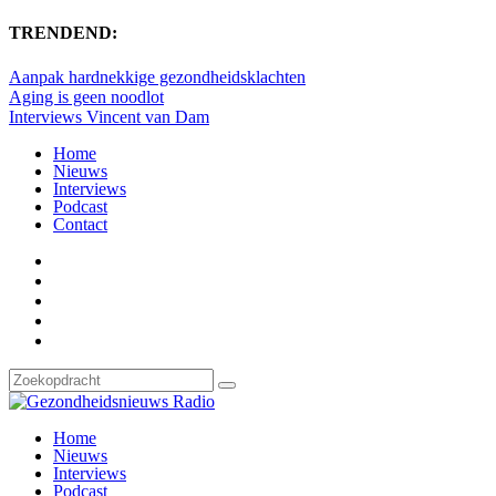
TRENDEND:
Aanpak hardnekkige gezondheidsklachten
Aging is geen noodlot
Interviews Vincent van Dam
Home
Nieuws
Interviews
Podcast
Contact
Home
Nieuws
Interviews
Podcast