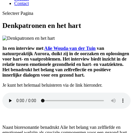
Contact
Selecteer Pagina
Denkpatronen en het hart
In een interview met
Alie Wouda-van der Tuin
van
natuurpraktijk Aurora, duikt zij in de oorzaken en oplossingen
voor hart- en vaatproblemen. Het interview biedt inzicht in de
relatie tussen emotionele gezondheid en hart- en vaatziekten.
Het benadrukt het belang van zelfreflectie en positieve
innerlijke dialogen voor een gezond hart.
Je kunt het helemaal beluisteren via de link hieronder.
Naast bioresonantie benadrukt Alie het belang van zelfliefde en
emotioneel welzijn als cruciale componenten voor een gezond hart.