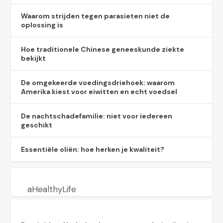
Waarom strijden tegen parasieten niet de
oplossing is
Hoe traditionele Chinese geneeskunde ziekte
bekijkt
De omgekeerde voedingsdriehoek: waarom
Amerika kiest voor eiwitten en echt voedsel
De nachtschadefamilie: niet voor iedereen
geschikt
Essentiële oliën: hoe herken je kwaliteit?
aHealthyLife