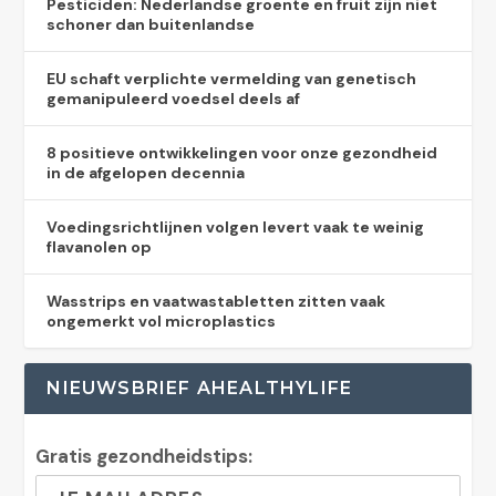
Pesticiden: Nederlandse groente en fruit zijn niet
schoner dan buitenlandse
EU schaft verplichte vermelding van genetisch
gemanipuleerd voedsel deels af
8 positieve ontwikkelingen voor onze gezondheid
in de afgelopen decennia
Voedingsrichtlijnen volgen levert vaak te weinig
flavanolen op
Wasstrips en vaatwastabletten zitten vaak
ongemerkt vol microplastics
NIEUWSBRIEF AHEALTHYLIFE
Gratis gezondheidstips: