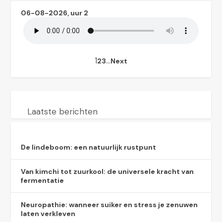
06-08-2026, uur 2
1
…
2
3
Next
Laatste berichten
De lindeboom: een natuurlijk rustpunt
Van kimchi tot zuurkool: de universele kracht van
fermentatie
Neuropathie: wanneer suiker en stress je zenuwen
laten verkleven