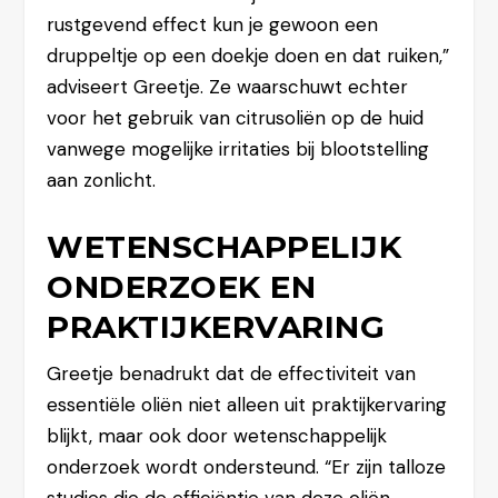
rustgevend effect kun je gewoon een
druppeltje op een doekje doen en dat ruiken,”
adviseert Greetje. Ze waarschuwt echter
voor het gebruik van citrusoliën op de huid
vanwege mogelijke irritaties bij blootstelling
aan zonlicht.
WETENSCHAPPELIJK
ONDERZOEK EN
PRAKTIJKERVARING
Greetje benadrukt dat de effectiviteit van
essentiële oliën niet alleen uit praktijkervaring
blijkt, maar ook door wetenschappelijk
onderzoek wordt ondersteund. “Er zijn talloze
studies die de efficiëntie van deze oliën