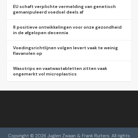
EU schaft verplichte vermelding van genetisch
gemanipuleerd voedsel deels af
8 positieve ontwikkelingen voor onze gezondheid
in de afgelopen decennia
Voedingsrichtlijnen volgen levert vaak te weinig
flavanolen op
Wasstrips en vaatwastabletten zitten vaak
ongemerkt vol microplastics
Copyright © 2026 Juglen Zwaan & Frank Ruiters. All rights