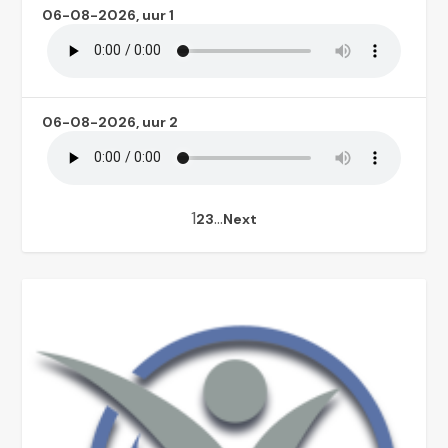
06-08-2026, uur 1
06-08-2026, uur 2
1
…
2
3
Next