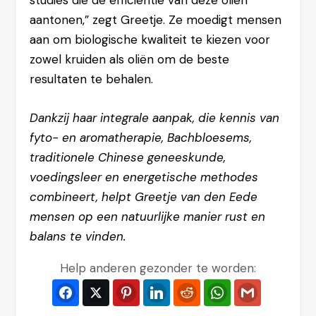
aantonen,” zegt Greetje. Ze moedigt mensen
aan om biologische kwaliteit te kiezen voor
zowel kruiden als oliën om de beste
resultaten te behalen.
Dankzij haar integrale aanpak, die kennis van
fyto- en aromatherapie, Bachbloesems,
traditionele Chinese geneeskunde,
voedingsleer en energetische methodes
combineert, helpt Greetje van den Eede
mensen op een natuurlijke manier rust en
balans te vinden.
Help anderen gezonder te worden:
Facebook
Twitter
Pinterest
LinkedIn
Reddit
WhatsApp
Gmail