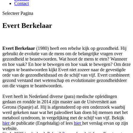
Contact
Selecteer Pagina
Evert Berkelaar
Evert Berkelaar
(1980) heeft een rebelse kijk op gezondheid. Hij
gebruikt de evolutie van de mens om de belangrijke vragen over
gezondheid te beantwoorden. Wat hoort de mens te eten? Wanneer
en hoe vaak? En hoe te bewegen en hoe vaak te bewegen? Om deze
vragen te beantwoorden kijkt Evert niet zozeer naar de gevestigde
orde van de gezondheidsraad en de schijf van vijf. Evert combineert
gezond verstand met wetenschap en evolutionaire gezondheidsleer
om die vragen te beantwoorden.
Evert heeft in Nederland diverse (para) medische opleidingen
gedaan en rondde in 2014 zijn master aan de Universiteit aan
Gerona (Spanje) af. Hij is afgestudeerd op een onderzoek waarbij
werd gekeken naar wat het paleodieet kan doen bij mensen met het
metabool syndroom, in vergelijking met de schijf van vijf. Bekijk
hier
de publicatie (Engelstalig) of lees
hier
het verslag ervan op zijn
website.