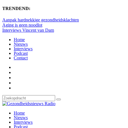
TRENDEND:
Aanpak hardnekkige gezondheidsklachten
Aging is geen noodlot
Interviews Vincent van Dam
Home
Nieuws
Interviews
Podcast
Contact
Home
Nieuws
Interviews
Podcast