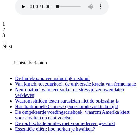
1
2
3
…
Next
Laatste berichten
De lindeboom: een natuurlijk rustpunt
Van kimchi tot zuurkool: de universele kracht van fermentatie
Neuropathie: wanneer suiker en stress je zenuwen laten
verkleven
Waarom strijden tegen parasieten niet de oplossing is
Hoe traditionele Chinese geneeskunde ziekte bekijkt
De omgekeerde voedingsdriehoek: waarom Amerika kiest
voor eiwitten en echt voedsel
De nachtschadefamilie: niet voor iedereen geschikt
Essentiële oliën: hoe herken je kwaliteit?