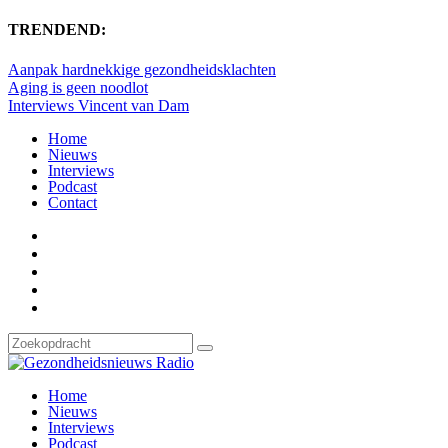
TRENDEND:
Aanpak hardnekkige gezondheidsklachten
Aging is geen noodlot
Interviews Vincent van Dam
Home
Nieuws
Interviews
Podcast
Contact
Home
Nieuws
Interviews
Podcast