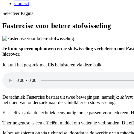
Contact
Selecteer Pagina
Fastercise voor betere stofwisseling
Je kunt spieren opbouwen en je stofwisseling verbeteren met Fast
hierover.
Je kunt het gesprek met Els beluisteren via deze balk:
De techniek Fastercise bestaat uit twee bewegingen, namelijk:
shiverc
het doen van onderzoek naar de schildklier en stofwisseling.
Els stelt vast dat de techniek eenvoudig toe te passen voor iedereen. H
Thermogenese is een efficiënt middel om vetten te verbranden. Dit eff
Je bouwt spieren op via tightercise, doordat je de werking van mitochon