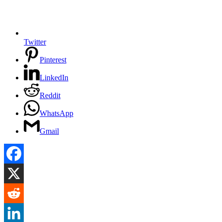
Twitter
Pinterest
LinkedIn
Reddit
WhatsApp
Gmail