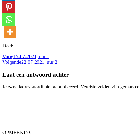
Deel:
Vorig
15-07-2021, uur 1
Volgende
22-07-2021, uur 2
Laat een antwoord achter
Je e-mailadres wordt niet gepubliceerd.
Vereiste velden zijn gemarke
OPMERKING