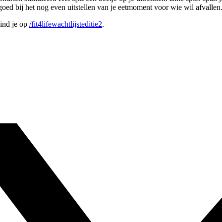
goed bij het nog even uitstellen van je eetmoment voor wie wil afvallen
ind je op
/fit4lifewachtlijsteditie2
.