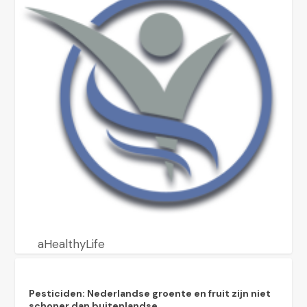
aHealthyLife
Pesticiden: Nederlandse groente en fruit zijn niet
schoner dan buitenlandse