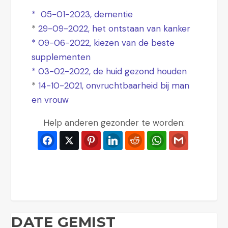
*
05-01-2023, dementie
*
29-09-2022, het ontstaan van kanker
* 09-06-2022, kiezen van de beste
supplementen
* 03-02-2022, de huid gezond houden
*
14-10-2021, onvruchtbaarheid bij man
en vrouw
Help anderen gezonder te worden:
Facebook
Twitter
Pinterest
LinkedIn
Reddit
WhatsApp
Gmail
DATE GEMIST