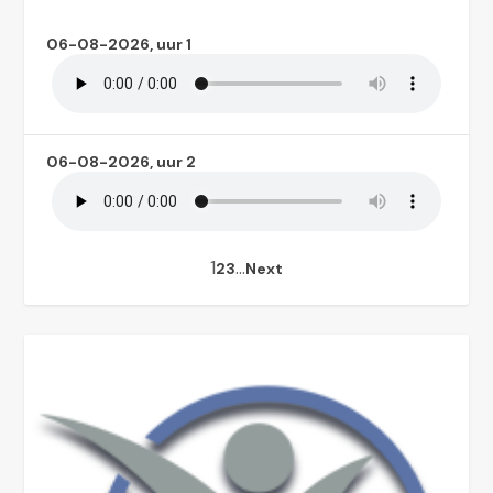
06-08-2026, uur 1
06-08-2026, uur 2
1
…
2
3
Next