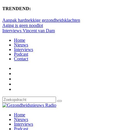
TRENDEND:
Aanpak hardnekkige gezondheidsklachten
Aging is geen noodlot
Interviews Vincent van Dam
Home
Nieuws
Interviews
Podcast
Contact
Home
Nieuws
Interviews
Podcast