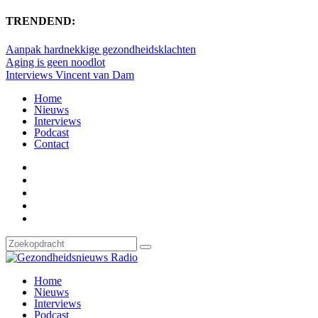
TRENDEND:
Aanpak hardnekkige gezondheidsklachten
Aging is geen noodlot
Interviews Vincent van Dam
Home
Nieuws
Interviews
Podcast
Contact
Home
Nieuws
Interviews
Podcast