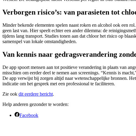
Verborgen risico’s: van parasieten tot chl
Minder bekende elementen spelen naast roken en alcohol ook een rol.
geen last van. Hier speelt echter een ander dilemma: de reinigingsmet
tijdens lang transport. Studies tonen aan dat chloor het risico op bla
samenspel van lokale omstandigheden.
Van kennis naar gedragsverandering zonde
De app spoort mensen aan tot positieve verandering in plaats van angst
misschien om eerder deel te nemen aan screenings. “Kennis is macht,” ze
De app verwijst bij zorgen altijd naar wetenschappelijke bronnen. Het a
indicatie om het gesprek met een professional te faciliteren.
Zie ook
dit eerdere bericht
.
Help anderen gezonder te worden:
Facebook