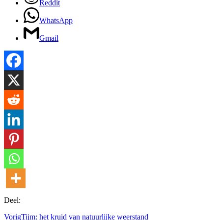
Reddit
WhatsApp
Gmail
Deel:
Vorig
Tijm: het kruid van natuurlijke weerstand