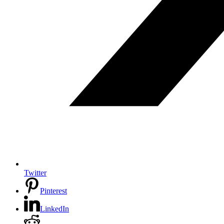
Twitter
Pinterest
LinkedIn