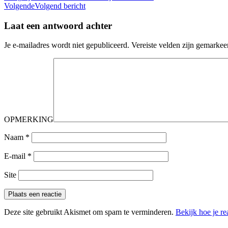
Volgende
Volgend bericht
Laat een antwoord achter
Je e-mailadres wordt niet gepubliceerd.
Vereiste velden zijn gemarke
OPMERKING
Naam
*
E-mail
*
Site
Deze site gebruikt Akismet om spam te verminderen.
Bekijk hoe je r