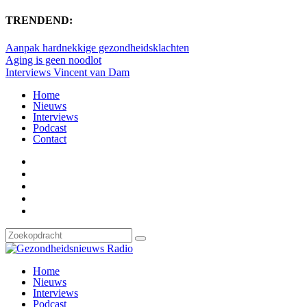
TRENDEND:
Aanpak hardnekkige gezondheidsklachten
Aging is geen noodlot
Interviews Vincent van Dam
Home
Nieuws
Interviews
Podcast
Contact
Home
Nieuws
Interviews
Podcast