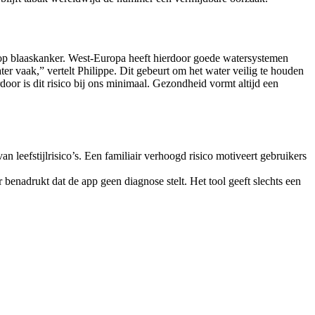
o op blaaskanker. West-Europa heeft hierdoor goede watersystemen
er vaak,” vertelt Philippe. Dit gebeurt om het water veilig te houden
door is dit risico bij ons minimaal. Gezondheid vormt altijd een
 leefstijlrisico’s. Een familiair verhoogd risico motiveert gebruikers
r benadrukt dat de app geen diagnose stelt. Het tool geeft slechts een