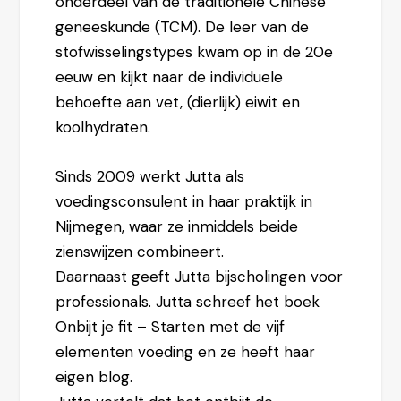
onderdeel van de traditionele Chinese
geneeskunde (TCM). De leer van de
stofwisselingstypes kwam op in de 20e
eeuw en kijkt naar de individuele
behoefte aan vet, (dierlijk) eiwit en
koolhydraten.
Sinds 2009 werkt Jutta als
voedingsconsulent in haar praktijk in
Nijmegen, waar ze inmiddels beide
zienswijzen combineert.
Daarnaast geeft Jutta bijscholingen voor
professionals. Jutta schreef het boek
Onbijt je fit – Starten met de vijf
elementen voeding
en ze heeft haar
eigen
blog
.