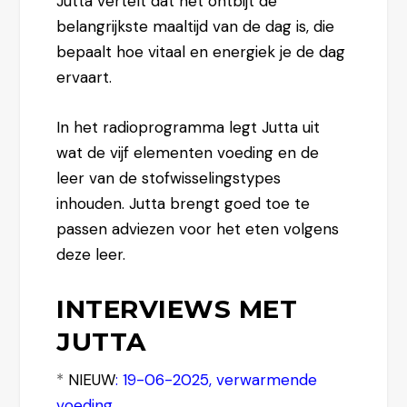
Jutta vertelt dat het ontbijt de
belangrijkste maaltijd van de dag is, die
bepaalt hoe vitaal en energiek je de dag
ervaart.
In het radioprogramma legt Jutta uit
wat de vijf elementen voeding en de
leer van de stofwisselingstypes
inhouden. Jutta brengt goed toe te
passen adviezen voor het eten volgens
deze leer.
INTERVIEWS MET
JUTTA
*
NIEUW
:
19-06-2025, verwarmende
voeding