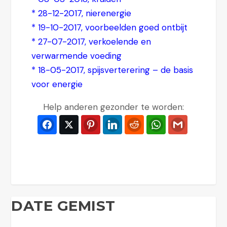
*
28-12-2017, nierenergie
*
19-10-2017, voorbeelden goed ontbijt
*
27-07-2017, verkoelende en
verwarmende voeding
*
18-05-2017, spijsverterering – de basis
voor energie
Help anderen gezonder te worden:
Facebook
Twitter
Pinterest
LinkedIn
Reddit
WhatsApp
Gmail
DATE GEMIST