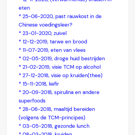
eten
*
25-06-2020, past rauwkost in de
Chinese voedingsleer?
*
23-01-2020, zuivel
*
12-12-2019, tarwe en brood
*
11-07-2019, eten van vlees
*
02-05-2019, droge huid bestrijden
*
21-02-2019, visie TCM op alcohol
*
27-12-2018, visie op kruiden(thee)
*
15-11-2018, kefir
*
20-09-2018, spirulina en andere
superfoods
*
28-06-2018, maaltijd bereiden
(volgens de TCM-principes)
*
03-05-2018, gezonde lunch
*
08-03-2018, kruiden