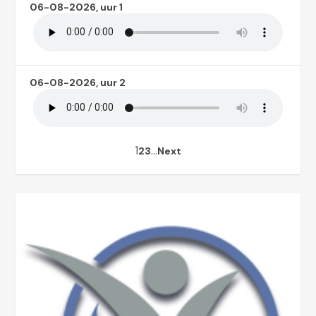
06-08-2026, uur 1
06-08-2026, uur 2
1
…
2
3
Next