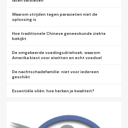
laten verkleven
Waarom strijden tegen parasieten niet de
oplossing is
Hoe traditionele Chinese geneeskunde ziekte
bekijkt
De omgekeerde voedingsdriehoek: waarom
Amerika kiest voor eiwitten en echt voedsel
De nachtschadefamilie: niet voor iedereen
geschikt
Essentiële oliën: hoe herken je kwaliteit?