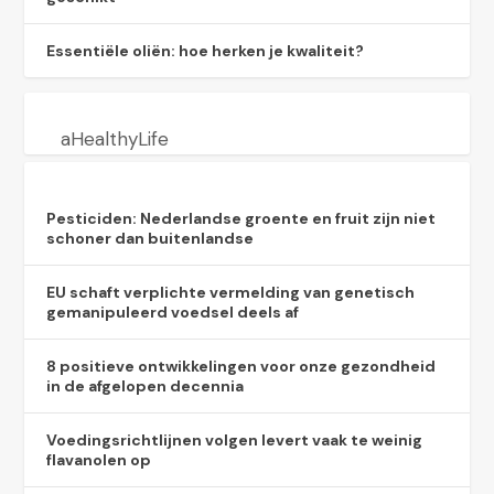
Essentiële oliën: hoe herken je kwaliteit?
aHealthyLife
Pesticiden: Nederlandse groente en fruit zijn niet
schoner dan buitenlandse
EU schaft verplichte vermelding van genetisch
gemanipuleerd voedsel deels af
8 positieve ontwikkelingen voor onze gezondheid
in de afgelopen decennia
Voedingsrichtlijnen volgen levert vaak te weinig
flavanolen op