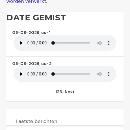
worden verwerkt
.
DATE GEMIST
06-08-2026, uur 1
06-08-2026, uur 2
1
…
2
3
Next
Laatste berichten