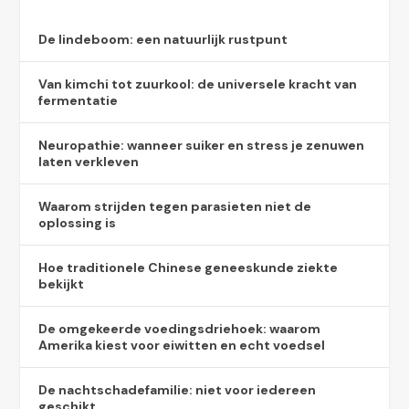
De lindeboom: een natuurlijk rustpunt
Van kimchi tot zuurkool: de universele kracht van
fermentatie
Neuropathie: wanneer suiker en stress je zenuwen
laten verkleven
Waarom strijden tegen parasieten niet de
oplossing is
Hoe traditionele Chinese geneeskunde ziekte
bekijkt
De omgekeerde voedingsdriehoek: waarom
Amerika kiest voor eiwitten en echt voedsel
De nachtschadefamilie: niet voor iedereen
geschikt