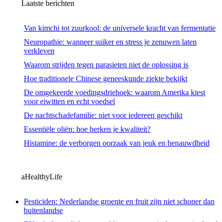
Laatste berichten
Van kimchi tot zuurkool: de universele kracht van fermentatie
Neuropathie: wanneer suiker en stress je zenuwen laten
verkleven
Waarom strijden tegen parasieten niet de oplossing is
Hoe traditionele Chinese geneeskunde ziekte bekijkt
De omgekeerde voedingsdriehoek: waarom Amerika kiest
voor eiwitten en echt voedsel
De nachtschadefamilie: niet voor iedereen geschikt
Essentiële oliën: hoe herken je kwaliteit?
Histamine: de verborgen oorzaak van jeuk en benauwdheid
aHealthyLife
Pesticiden: Nederlandse groente en fruit zijn niet schoner dan
buitenlandse