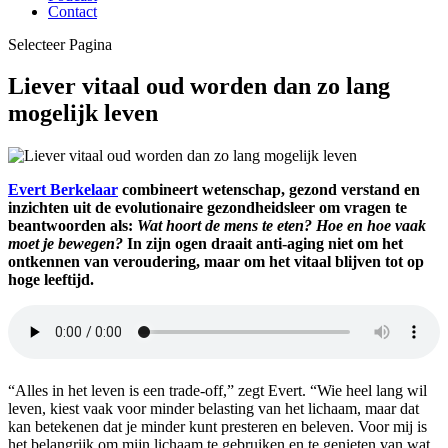
Contact
Selecteer Pagina
Liever vitaal oud worden dan zo lang
mogelijk leven
Evert Berkelaar
combineert wetenschap, gezond verstand en
inzichten uit de evolutionaire gezondheidsleer om vragen te
beantwoorden als:
Wat hoort de mens te eten? Hoe en hoe vaak
moet je bewegen?
In zijn ogen draait anti-aging niet om het
ontkennen van veroudering, maar om het vitaal blijven tot op
hoge leeftijd.
“Alles in het leven is een trade-off,” zegt Evert. “Wie heel lang wil
leven, kiest vaak voor minder belasting van het lichaam, maar dat
kan betekenen dat je minder kunt presteren en beleven. Voor mij is
het belangrijk om mijn lichaam te gebruiken en te genieten van wat