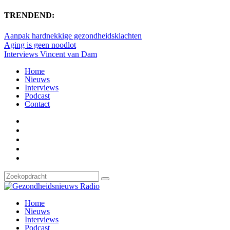
TRENDEND:
Aanpak hardnekkige gezondheidsklachten
Aging is geen noodlot
Interviews Vincent van Dam
Home
Nieuws
Interviews
Podcast
Contact
Home
Nieuws
Interviews
Podcast