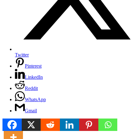
Twitter
Pinterest
LinkedIn
Reddit
WhatsApp
Gmail