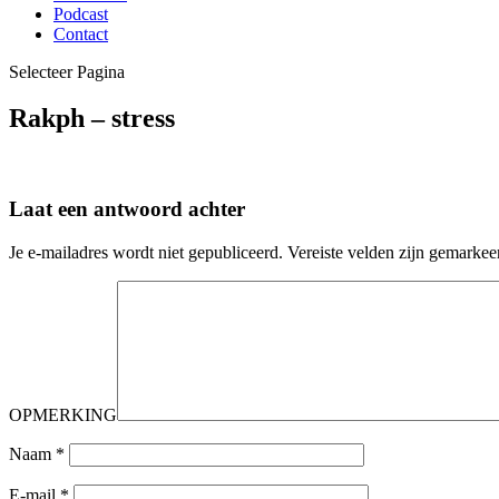
Podcast
Contact
Selecteer Pagina
Rakph – stress
Laat een antwoord achter
Je e-mailadres wordt niet gepubliceerd.
Vereiste velden zijn gemarke
OPMERKING
Naam
*
E-mail
*