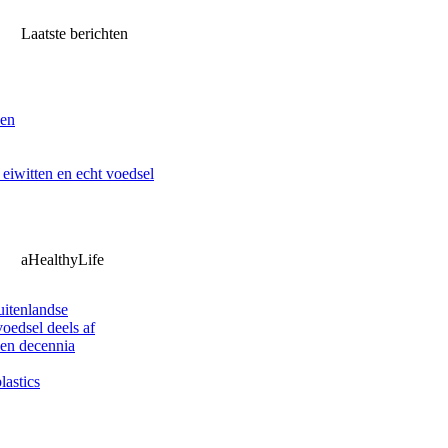
Laatste berichten
ven
iwitten en echt voedsel
aHealthyLife
uitenlandse
oedsel deels af
pen decennia
lastics