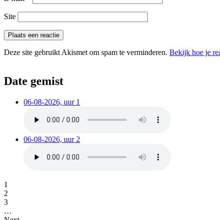
Site
Deze site gebruikt Akismet om spam te verminderen.
Bekijk hoe je r
Date gemist
06-08-2026, uur 1
06-08-2026, uur 2
1
2
3
…
Next