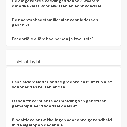
De omgekeerde voedingsdriehoek: waarom
Amerika kiest voor eiwitten en echt voedsel
De nachtschadefamilie: niet voor iedereen
geschikt
Essentiële oliën: hoe herken je kwaliteit?
aHealthyLife
Pesticiden: Nederlandse groente en fruit zijn niet
schoner dan buitenlandse
EU schaft verplichte vermelding van genetisch
gemanipuleerd voedsel deels af
8 positieve ontwikkelingen voor onze gezondheid
in de afgelopen decennia