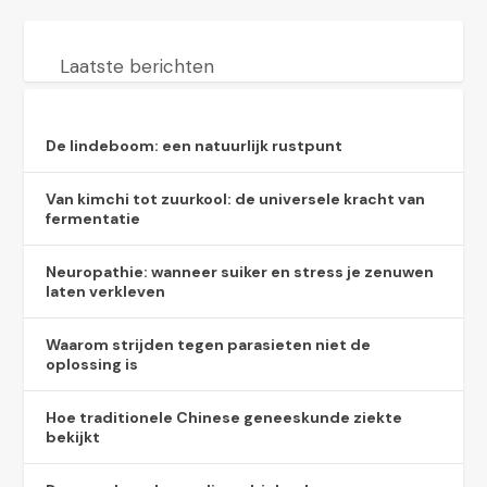
Laatste berichten
De lindeboom: een natuurlijk rustpunt
Van kimchi tot zuurkool: de universele kracht van
fermentatie
Neuropathie: wanneer suiker en stress je zenuwen
laten verkleven
Waarom strijden tegen parasieten niet de
oplossing is
Hoe traditionele Chinese geneeskunde ziekte
bekijkt