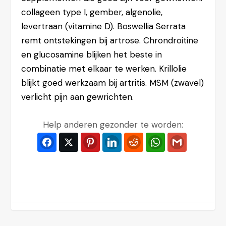
collageen type I, gember, algenolie,
levertraan (vitamine D). Boswellia Serrata
remt ontstekingen bij artrose. Chrondroitine
en glucosamine blijken het beste in
combinatie met elkaar te werken. Krillolie
blijkt goed werkzaam bij artritis. MSM (zwavel)
verlicht pijn aan gewrichten.
Help anderen gezonder te worden:
Facebook
Twitter
Pinterest
LinkedIn
Reddit
WhatsApp
Gmail