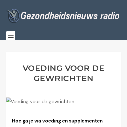
VOEDING VOOR DE
GEWRICHTEN
Hoe ga je via voeding en supplementen