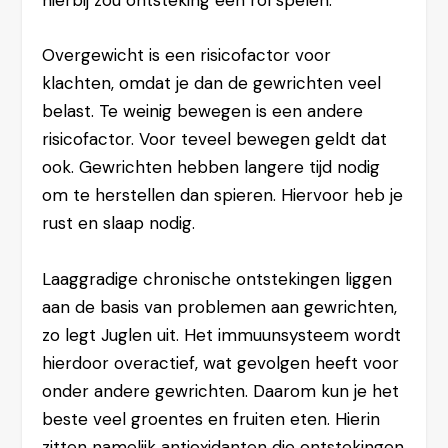
hierbij zou ontsteking een rol spelen.
Overgewicht is een risicofactor voor
klachten, omdat je dan de gewrichten veel
belast. Te weinig bewegen is een andere
risicofactor. Voor teveel bewegen geldt dat
ook. Gewrichten hebben langere tijd nodig
om te herstellen dan spieren. Hiervoor heb je
rust en slaap nodig.
Laaggradige chronische ontstekingen liggen
aan de basis van problemen aan gewrichten,
zo legt Juglen uit. Het immuunsysteem wordt
hierdoor overactief, wat gevolgen heeft voor
onder andere gewrichten. Daarom kun je het
beste veel groentes en fruiten eten. Hierin
zitten namelijk antioxidanten die ontstekingen