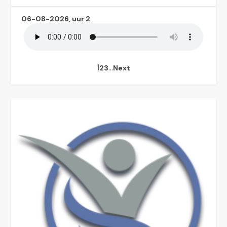
06-08-2026, uur 2
1
…
2
3
Next