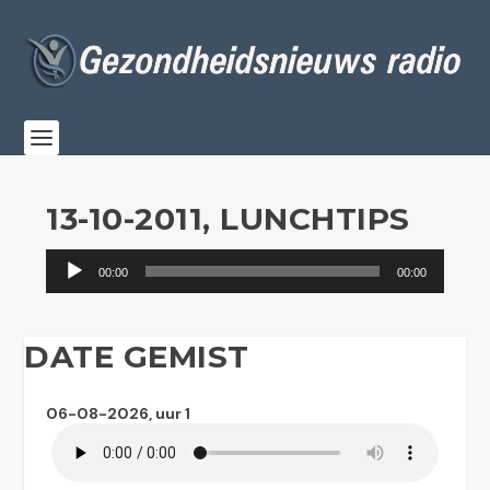
13-10-2011, LUNCHTIPS
Audiospeler
00:00
00:00
DATE GEMIST
06-08-2026, uur 1