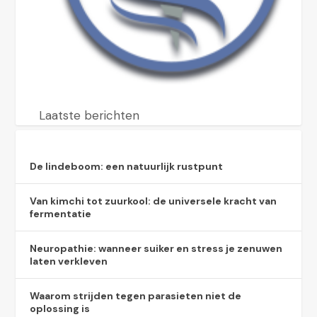
Laatste berichten
De lindeboom: een natuurlijk rustpunt
Van kimchi tot zuurkool: de universele kracht van
fermentatie
Neuropathie: wanneer suiker en stress je zenuwen
laten verkleven
Waarom strijden tegen parasieten niet de
oplossing is