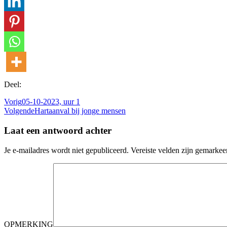
Deel:
Vorig
05-10-2023, uur 1
Volgende
Hartaanval bij jonge mensen
Laat een antwoord achter
Je e-mailadres wordt niet gepubliceerd.
Vereiste velden zijn gemarke
OPMERKING