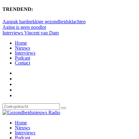
TRENDEND:
Aanpak hardnekkige gezondheidsklachten
Aging is geen noodlot
Interviews Vincent van Dam
Home
Nieuws
Interviews
Podcast
Contact
Home
Nieuws
Interviews
Podcast