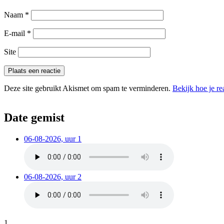
Naam
*
E-mail
*
Site
Deze site gebruikt Akismet om spam te verminderen.
Bekijk hoe je r
Date gemist
06-08-2026, uur 1
06-08-2026, uur 2
1