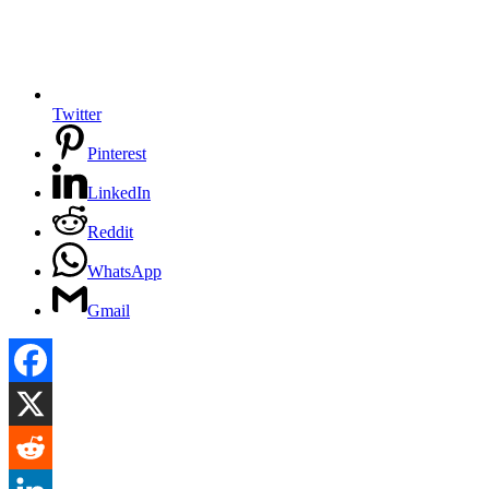
Twitter
Pinterest
LinkedIn
Reddit
WhatsApp
Gmail