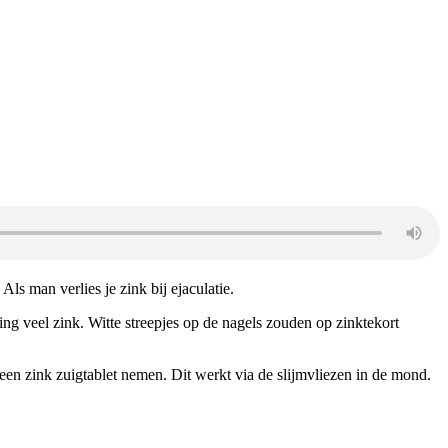
s man verlies je zink bij ejaculatie.
ng veel zink. Witte streepjes op de nagels zouden op zinktekort
 een zink zuigtablet nemen. Dit werkt via de slijmvliezen in de mond.