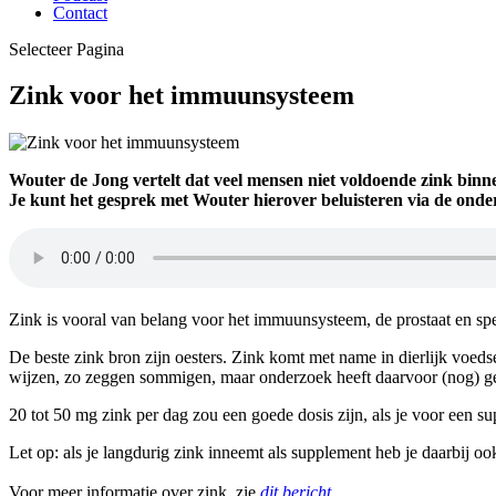
Contact
Selecteer Pagina
Zink voor het immuunsysteem
Wouter de Jong vertelt dat veel mensen niet voldoende zink binne
Je kunt het gesprek met Wouter hierover beluisteren via de onder
Zink is vooral van belang voor het immuunsysteem, de prostaat en sper
De beste zink bron zijn oesters. Zink komt met name in dierlijk voed
wijzen, zo zeggen sommigen, maar onderzoek heeft daarvoor (nog) g
20 tot 50 mg zink per dag zou een goede dosis zijn, als je voor een s
Let op: als je langdurig zink inneemt als supplement heb je daarbij oo
Voor meer informatie over zink, zie
dit bericht
.