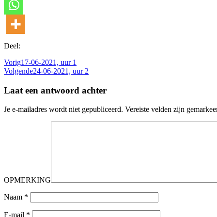
Deel:
Vorig
17-06-2021, uur 1
Volgende
24-06-2021, uur 2
Laat een antwoord achter
Je e-mailadres wordt niet gepubliceerd.
Vereiste velden zijn gemarke
OPMERKING
Naam
*
E-mail
*