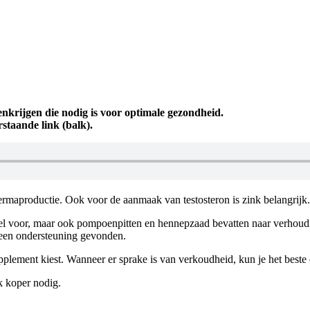
nkrijgen die nodig is voor optimale gezondheid.
staande link (balk).
maproductie. Ook voor de aanmaak van testosteron is zink belangrijk. Al
sel voor, maar ook pompoenpitten en hennepzaad bevatten naar verhoudi
een ondersteuning gevonden.
upplement kiest. Wanneer er sprake is van verkoudheid, kun je het beste
k koper nodig.