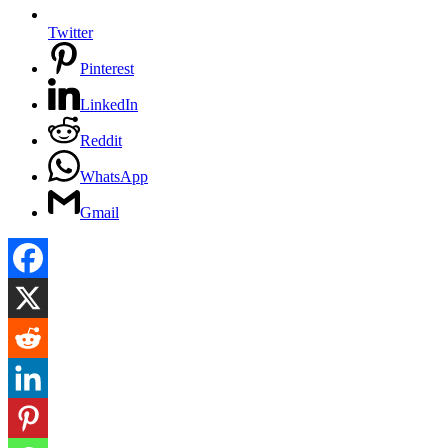
Twitter
Pinterest
LinkedIn
Reddit
WhatsApp
Gmail