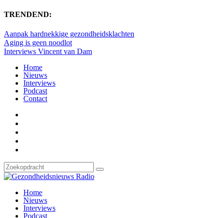
TRENDEND:
Aanpak hardnekkige gezondheidsklachten
Aging is geen noodlot
Interviews Vincent van Dam
Home
Nieuws
Interviews
Podcast
Contact
Home
Nieuws
Interviews
Podcast