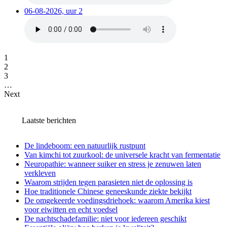
06-08-2026, uur 2
1
2
3
…
Next
Laatste berichten
De lindeboom: een natuurlijk rustpunt
Van kimchi tot zuurkool: de universele kracht van fermentatie
Neuropathie: wanneer suiker en stress je zenuwen laten
verkleven
Waarom strijden tegen parasieten niet de oplossing is
Hoe traditionele Chinese geneeskunde ziekte bekijkt
De omgekeerde voedingsdriehoek: waarom Amerika kiest
voor eiwitten en echt voedsel
De nachtschadefamilie: niet voor iedereen geschikt