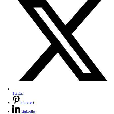
Twitter
Pinterest
LinkedIn