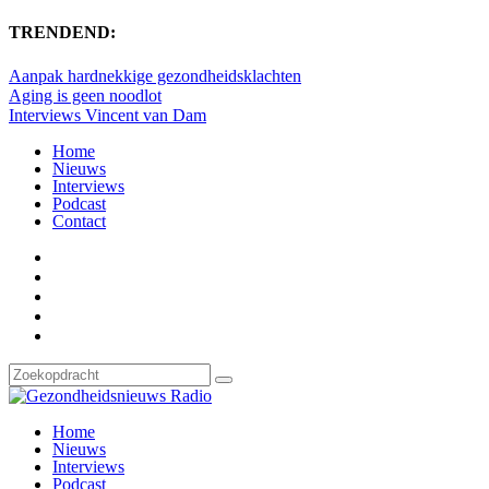
TRENDEND:
Aanpak hardnekkige gezondheidsklachten
Aging is geen noodlot
Interviews Vincent van Dam
Home
Nieuws
Interviews
Podcast
Contact
Home
Nieuws
Interviews
Podcast