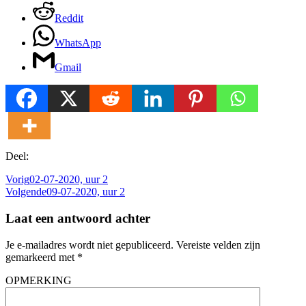
Reddit
WhatsApp
Gmail
Deel:
Vorig
02-07-2020, uur 2
Volgende
09-07-2020, uur 2
Laat een antwoord achter
Je e-mailadres wordt niet gepubliceerd.
Vereiste velden zijn
gemarkeerd met
*
OPMERKING