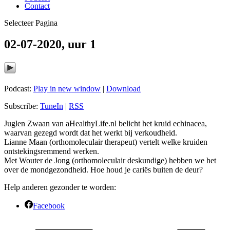
Contact
Selecteer Pagina
02-07-2020, uur 1
Podcast:
Play in new window
|
Download
Subscribe:
TuneIn
|
RSS
Juglen Zwaan van aHealthyLife.nl belicht het kruid echinacea,
waarvan gezegd wordt dat het werkt bij verkoudheid.
Lianne Maan (orthomoleculair therapeut) vertelt welke kruiden
ontstekingsremmend werken.
Met Wouter de Jong (orthomoleculair deskundige) hebben we het
over de mondgezondheid. Hoe houd je cariës buiten de deur?
Help anderen gezonder te worden:
Facebook