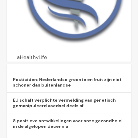
aHealthyLife
Pesticiden: Nederlandse groente en fruit zijn niet
schoner dan buitenlandse
EU schaft verplichte vermelding van genetisch
gemanipuleerd voedsel deels af
8 positieve ontwikkelingen voor onze gezondheid
in de afgelopen decennia