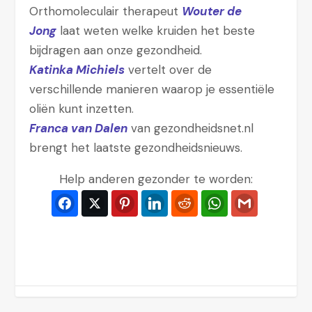
Orthomoleculair therapeut
Wouter de
Jong
laat weten welke kruiden het beste
bijdragen aan onze gezondheid.
Katinka Michiels
vertelt over de
verschillende manieren waarop je essentiële
oliën kunt inzetten.
Franca van Dalen
van gezondheidsnet.nl
brengt het laatste gezondheidsnieuws.
Help anderen gezonder te worden:
Facebook
Twitter
Pinterest
LinkedIn
Reddit
WhatsApp
Gmail