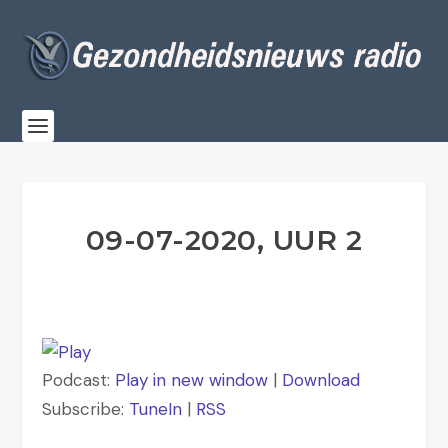
09-07-2020, UUR 2
Podcast:
Play in new window
|
Download
Subscribe:
TuneIn
|
RSS