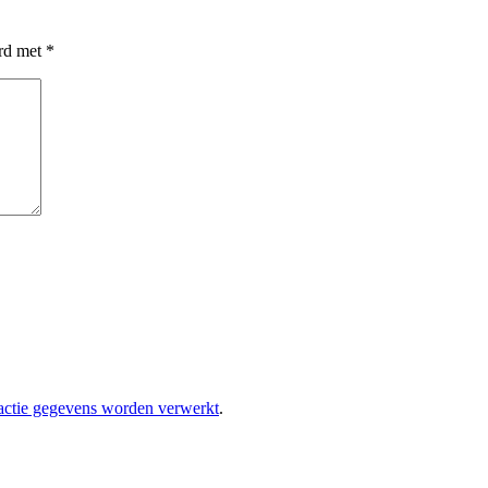
erd met
*
eactie gegevens worden verwerkt
.