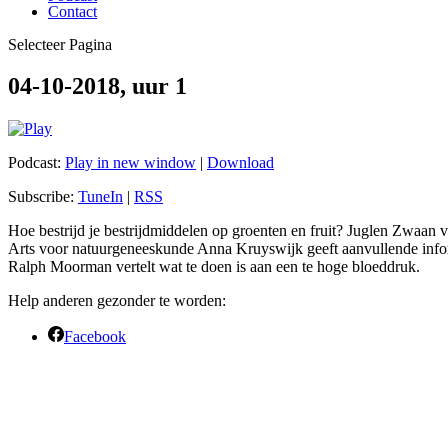
Contact
Selecteer Pagina
04-10-2018, uur 1
Podcast:
Play in new window
|
Download
Subscribe:
TuneIn
|
RSS
Hoe bestrijd je bestrijdmiddelen op groenten en fruit? Juglen Zwaan van
Arts voor natuurgeneeskunde Anna Kruyswijk geeft aanvullende infor
Ralph Moorman vertelt wat te doen is aan een te hoge bloeddruk.
Help anderen gezonder te worden:
Facebook