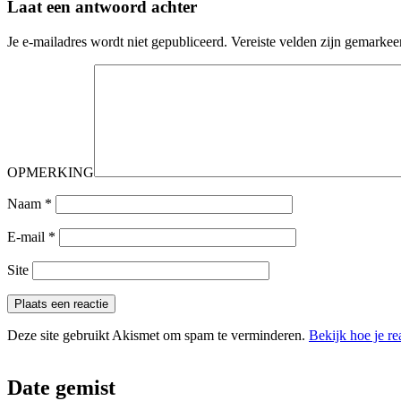
Laat een antwoord achter
Je e-mailadres wordt niet gepubliceerd.
Vereiste velden zijn gemarke
OPMERKING
Naam
*
E-mail
*
Site
Deze site gebruikt Akismet om spam te verminderen.
Bekijk hoe je r
Date gemist