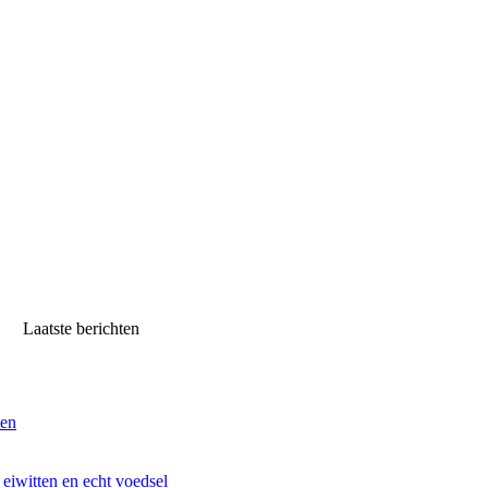
Laatste berichten
ven
iwitten en echt voedsel