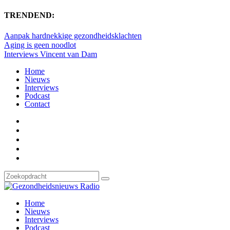
TRENDEND:
Aanpak hardnekkige gezondheidsklachten
Aging is geen noodlot
Interviews Vincent van Dam
Home
Nieuws
Interviews
Podcast
Contact
Home
Nieuws
Interviews
Podcast