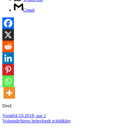
Gmail
Deel:
Vorig
04-10-2018, uur 2
Volgende
Stress beïnvloedt schildklier