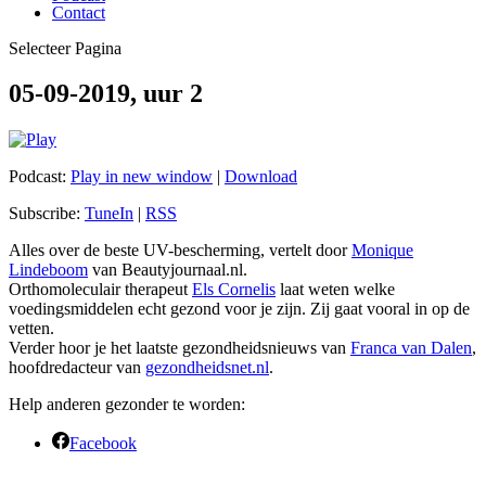
Contact
Selecteer Pagina
05-09-2019, uur 2
Podcast:
Play in new window
|
Download
Subscribe:
TuneIn
|
RSS
Alles over de beste UV-bescherming, vertelt door
Monique
Lindeboom
van Beautyjournaal.nl.
Orthomoleculair therapeut
Els Cornelis
laat weten welke
voedingsmiddelen echt gezond voor je zijn. Zij gaat vooral in op de
vetten.
Verder hoor je het laatste gezondheidsnieuws van
Franca van Dalen
,
hoofdredacteur van
gezondheidsnet.nl
.
Help anderen gezonder te worden:
Facebook