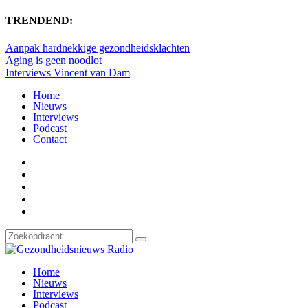
TRENDEND:
Aanpak hardnekkige gezondheidsklachten
Aging is geen noodlot
Interviews Vincent van Dam
Home
Nieuws
Interviews
Podcast
Contact
Home
Nieuws
Interviews
Podcast