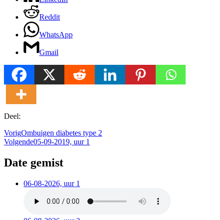
Reddit
WhatsApp
Gmail
Deel:
Vorig
Ombuigen diabetes type 2
Volgende
05-09-2019, uur 1
Date gemist
06-08-2026, uur 1