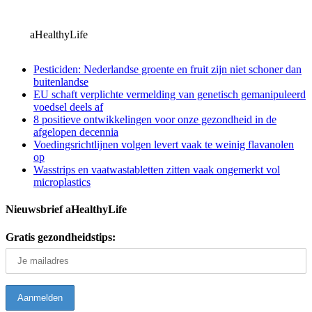
aHealthyLife
Pesticiden: Nederlandse groente en fruit zijn niet schoner dan
buitenlandse
EU schaft verplichte vermelding van genetisch gemanipuleerd
voedsel deels af
8 positieve ontwikkelingen voor onze gezondheid in de
afgelopen decennia
Voedingsrichtlijnen volgen levert vaak te weinig flavanolen
op
Wasstrips en vaatwastabletten zitten vaak ongemerkt vol
microplastics
Nieuwsbrief aHealthyLife
Gratis gezondheidstips: