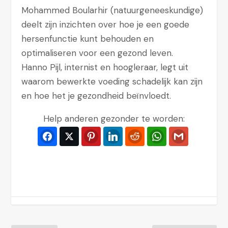
Mohammed Boularhir (natuurgeneeskundige)
deelt zijn inzichten over hoe je een goede
hersenfunctie kunt behouden en
optimaliseren voor een gezond leven.
Hanno Pijl, internist en hoogleraar, legt uit
waarom bewerkte voeding schadelijk kan zijn
en hoe het je gezondheid beïnvloedt.
Help anderen gezonder te worden:
Facebook
Twitter
Pinterest
LinkedIn
Reddit
WhatsApp
Gmail