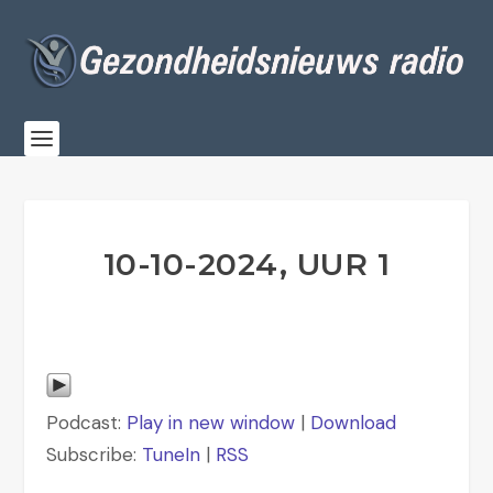
10-10-2024, UUR 1
Podcast:
Play in new window
|
Download
Subscribe:
TuneIn
|
RSS