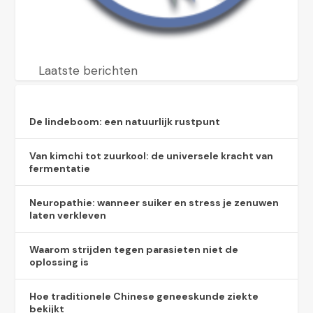
Laatste berichten
De lindeboom: een natuurlijk rustpunt
Van kimchi tot zuurkool: de universele kracht van
fermentatie
Neuropathie: wanneer suiker en stress je zenuwen
laten verkleven
Waarom strijden tegen parasieten niet de
oplossing is
Hoe traditionele Chinese geneeskunde ziekte
bekijkt