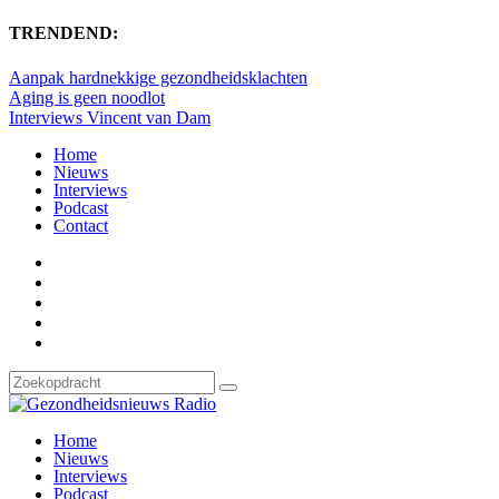
TRENDEND:
Aanpak hardnekkige gezondheidsklachten
Aging is geen noodlot
Interviews Vincent van Dam
Home
Nieuws
Interviews
Podcast
Contact
Home
Nieuws
Interviews
Podcast