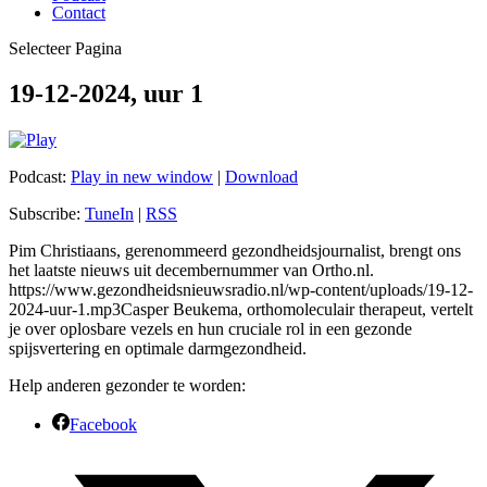
Contact
Selecteer Pagina
19-12-2024, uur 1
Podcast:
Play in new window
|
Download
Subscribe:
TuneIn
|
RSS
Pim Christiaans, gerenommeerd gezondheidsjournalist, brengt ons
het laatste nieuws uit decembernummer van Ortho.nl.
https://www.gezondheidsnieuwsradio.nl/wp-content/uploads/19-12-
2024-uur-1.mp3Casper Beukema, orthomoleculair therapeut, vertelt
je over oplosbare vezels en hun cruciale rol in een gezonde
spijsvertering en optimale darmgezondheid.
Help anderen gezonder te worden:
Facebook