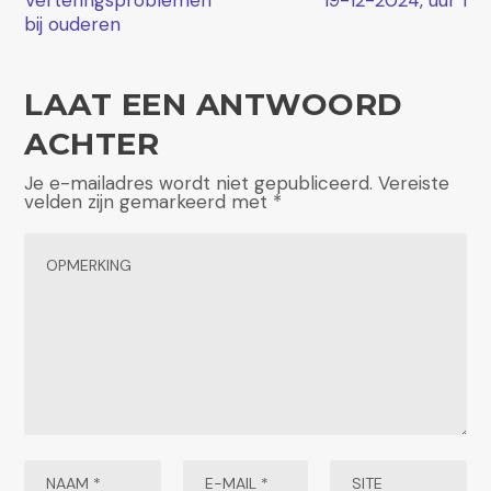
Verteringsproblemen
19-12-2024, uur 1
bij ouderen
LAAT EEN ANTWOORD
ACHTER
Je e-mailadres wordt niet gepubliceerd.
Vereiste
velden zijn gemarkeerd met
*