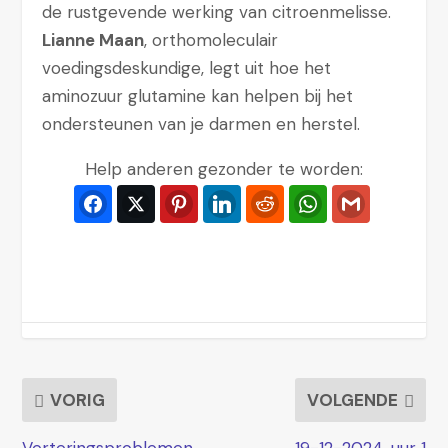
de rustgevende werking van citroenmelisse.
Lianne Maan
, orthomoleculair
voedingsdeskundige, legt uit hoe het
aminozuur glutamine kan helpen bij het
ondersteunen van je darmen en herstel.
Help anderen gezonder te worden:
Facebook
Twitter
Pinterest
LinkedIn
Reddit
WhatsApp
Gmail
VORIG
VOLGENDE