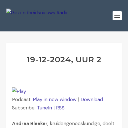
19-12-2024, UUR 2
Podcast:
Play in new window
|
Download
Subscribe:
TuneIn
|
RSS
Andrea Bleeker
, kruidengeneeskundige, deelt