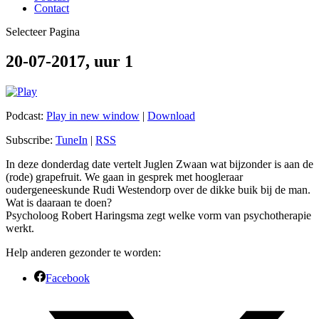
Contact
Selecteer Pagina
20-07-2017, uur 1
Podcast:
Play in new window
|
Download
Subscribe:
TuneIn
|
RSS
In deze donderdag date vertelt Juglen Zwaan wat bijzonder is aan de
(rode) grapefruit. We gaan in gesprek met hoogleraar
oudergeneeskunde Rudi Westendorp over de dikke buik bij de man.
Wat is daaraan te doen?
Psycholoog Robert Haringsma zegt welke vorm van psychotherapie
werkt.
Help anderen gezonder te worden:
Facebook