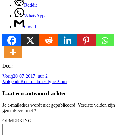
Reddit
WhatsApp
Gmail
Deel:
Vorig
20-07-2017, uur 2
Volgende
Keer diabetes type 2 om
Laat een antwoord achter
Je e-mailadres wordt niet gepubliceerd.
Vereiste velden zijn
gemarkeerd met
*
OPMERKING