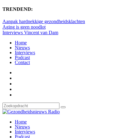
TRENDEND:
Aanpak hardnekkige gezondheidsklachten
Aging is geen noodlot
Interviews Vincent van Dam
Home
Nieuws
Interviews
Podcast
Contact
Home
Nieuws
Interviews
Podcast