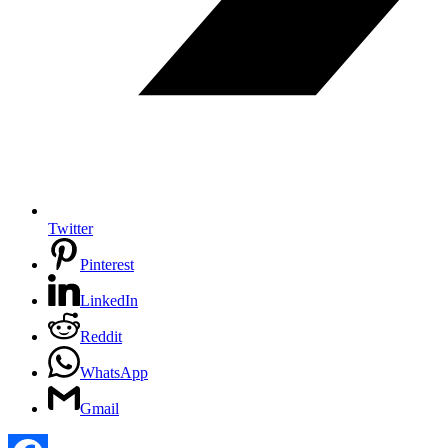
Twitter
Pinterest
LinkedIn
Reddit
WhatsApp
Gmail