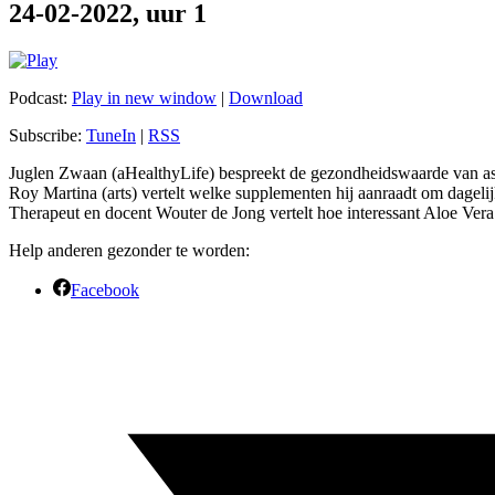
24-02-2022, uur 1
Podcast:
Play in new window
|
Download
Subscribe:
TuneIn
|
RSS
Juglen Zwaan (aHealthyLife) bespreekt de gezondheidswaarde van as
Roy Martina (arts) vertelt welke supplementen hij aanraadt om dagelij
Therapeut en docent Wouter de Jong vertelt hoe interessant Aloe Vera 
Help anderen gezonder te worden:
Facebook