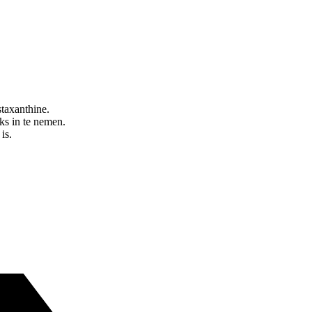
taxanthine.
ks in te nemen.
is.