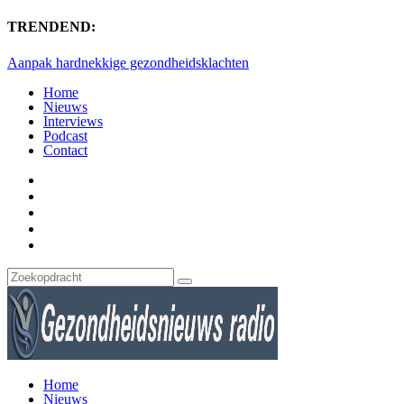
TRENDEND:
Aanpak hardnekkige gezondheidsklachten
Home
Nieuws
Interviews
Podcast
Contact
Home
Nieuws