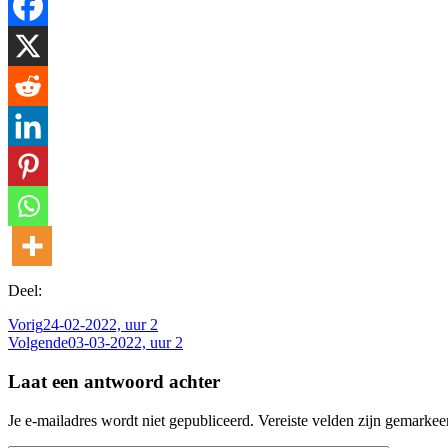
Deel:
Vorig
24-02-2022, uur 2
Volgende
03-03-2022, uur 2
Laat een antwoord achter
Je e-mailadres wordt niet gepubliceerd.
Vereiste velden zijn gemarke