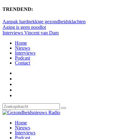
TRENDEND:
Aanpak hardnekkige gezondheidsklachten
Aging is geen noodlot
Interviews Vincent van Dam
Home
Nieuws
Interviews
Podcast
Contact
Home
Nieuws
Interviews
Podcast