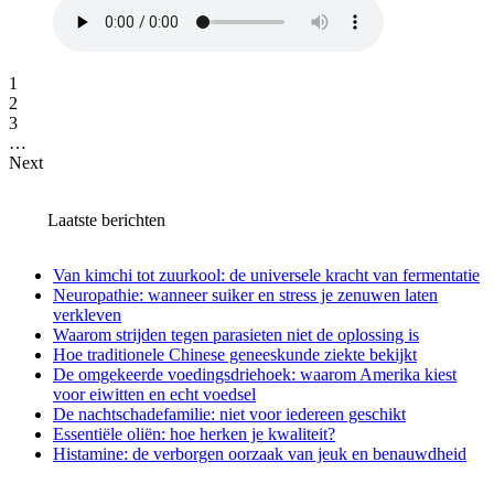
1
2
3
…
Next
Laatste berichten
Van kimchi tot zuurkool: de universele kracht van fermentatie
Neuropathie: wanneer suiker en stress je zenuwen laten
verkleven
Waarom strijden tegen parasieten niet de oplossing is
Hoe traditionele Chinese geneeskunde ziekte bekijkt
De omgekeerde voedingsdriehoek: waarom Amerika kiest
voor eiwitten en echt voedsel
De nachtschadefamilie: niet voor iedereen geschikt
Essentiële oliën: hoe herken je kwaliteit?
Histamine: de verborgen oorzaak van jeuk en benauwdheid