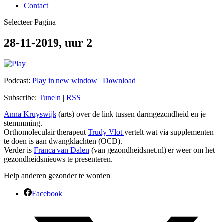
Contact
Selecteer Pagina
28-11-2019, uur 2
Podcast:
Play in new window
|
Download
Subscribe:
TuneIn
|
RSS
Anna Kruyswijk
(arts) over de link tussen darmgezondheid en je
stemmming.
Orthomoleculair therapeut
Trudy Vlot
vertelt wat via supplementen
te doen is aan dwangklachten (OCD).
Verder is
Franca van Dalen
(van gezondheidsnet.nl) er weer om het
gezondheidsnieuws te presenteren.
Help anderen gezonder te worden:
Facebook