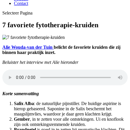
Contact
Selecteer Pagina
7 favoriete fytotherapie-kruiden
Alie Wouda-van der Tuin
belicht de favoriete kruiden die zij
binnen haar praktijk inzet.
Beluister het interview met Alie hieronder
Korte samenvatting
Salix Alba
: de natuurlijke pijnstiller. De huidige aspirine is
hierop gebaseerd. Saponine in de Salix beschermt het
maagslijmvlies, waardoor je daar geen klachten krijgt.
Gember
, in te zetten voor alle ontstekingen. Ui en knoflook
zijn ook ontstekingsremmende kruiden.
Brandnetel
is goed in te zetten bij reumatische klachten. Dit