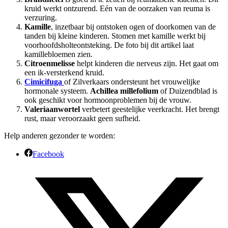
kruid werkt ontzurend. Eén van de oorzaken van reuma is
verzuring.
Kamille
, inzetbaar bij ontstoken ogen of doorkomen van de
tanden bij kleine kinderen. Stomen met kamille werkt bij
voorhoofdsholteontsteking. De foto bij dit artikel laat
kamillebloemen zien.
Citroenmelisse
helpt kinderen die nerveus zijn. Het gaat om
een ik-versterkend kruid.
Cimicifuga
of Zilverkaars ondersteunt het vrouwelijke
hormonale systeem.
Achillea millefolium
of Duizendblad is
ook geschikt voor hormoonproblemen bij de vrouw.
Valeriaanwortel
verbetert geestelijke veerkracht. Het brengt
rust, maar veroorzaakt geen sufheid.
Help anderen gezonder te worden:
Facebook