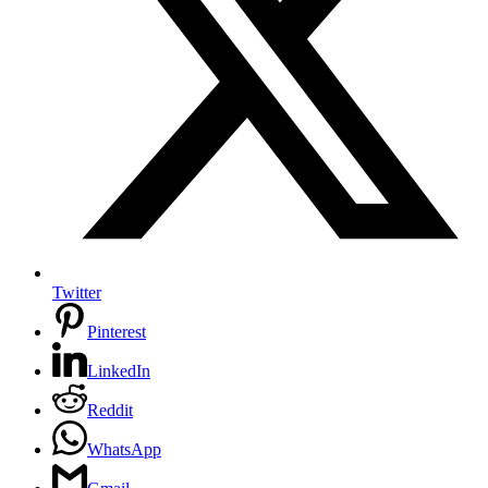
Twitter
Pinterest
LinkedIn
Reddit
WhatsApp