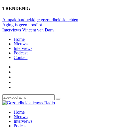
TRENDEND:
Aanpak hardnekkige gezondheidsklachten
Aging is geen noodlot
Interviews Vincent van Dam
Home
Nieuws
Interviews
Podcast
Contact
Home
Nieuws
Interviews
Podcast