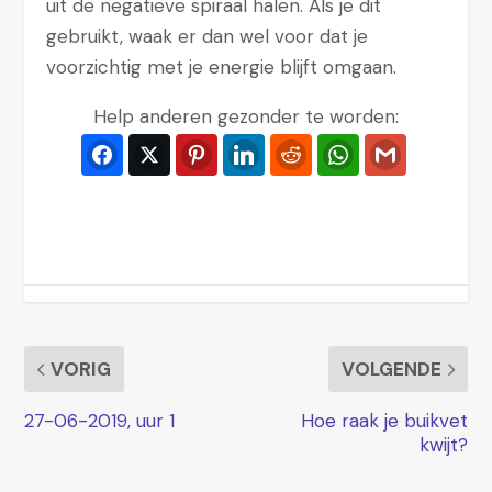
uit de negatieve spiraal halen. Als je dit
gebruikt, waak er dan wel voor dat je
voorzichtig met je energie blijft omgaan.
Help anderen gezonder te worden:
Facebook
Twitter
Pinterest
LinkedIn
Reddit
WhatsApp
Gmail
VORIG
VOLGENDE
27-06-2019, uur 1
Hoe raak je buikvet
kwijt?