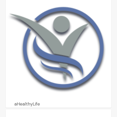
aHealthyLife