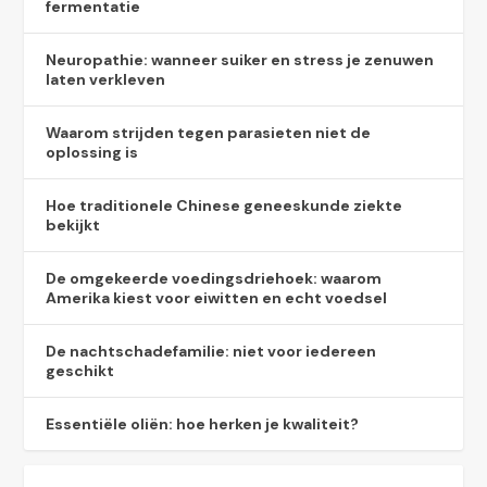
fermentatie
Neuropathie: wanneer suiker en stress je zenuwen
laten verkleven
Waarom strijden tegen parasieten niet de
oplossing is
Hoe traditionele Chinese geneeskunde ziekte
bekijkt
De omgekeerde voedingsdriehoek: waarom
Amerika kiest voor eiwitten en echt voedsel
De nachtschadefamilie: niet voor iedereen
geschikt
Essentiële oliën: hoe herken je kwaliteit?