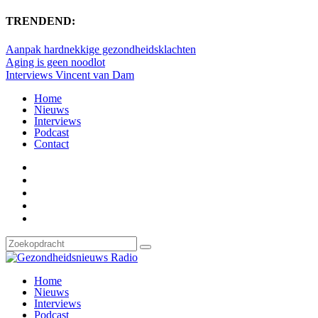
TRENDEND:
Aanpak hardnekkige gezondheidsklachten
Aging is geen noodlot
Interviews Vincent van Dam
Home
Nieuws
Interviews
Podcast
Contact
Home
Nieuws
Interviews
Podcast