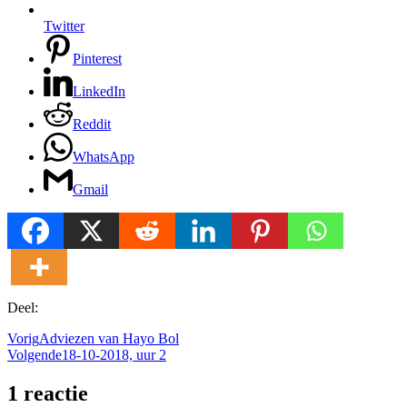
Twitter
Pinterest
LinkedIn
Reddit
WhatsApp
Gmail
Deel:
Vorig
Adviezen van Hayo Bol
Volgende
18-10-2018, uur 2
1 reactie