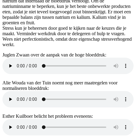
natrium dat inderdaad de bloeddruk verhoogt. Om de
natriuminname te beperken, kun je het beste onbewerkte producten
eten, zodat je niet teveel toegevoegd zout binnenkrijgt. Er moet een
bepaalde balans zijn tussen natrium en kalium. Kalium vind je in
groenten en fruit.
Stress kun je beheersen door goed te kijken naar de keuzes die je
maakt. Verminder werkdruk door te delegeren of hulp te vragen.
Wees niet perfectionistisch, omdat deze eigenschap stressverhogend
werkt.
Juglen Zwaan over de aanpak van de hoge bloeddruk:
Alie Wouda van der Tuin noemt nog meer maatregelen voor
normaliseren bloeddruk:
Esther Kuilboer belicht het probleem eveneens: