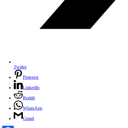
Twitter
Pinterest
LinkedIn
Reddit
WhatsApp
Gmail