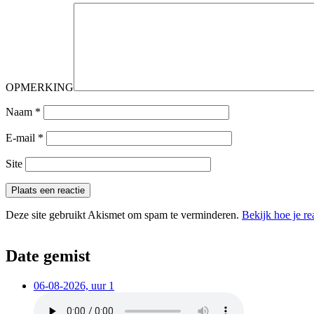
OPMERKING
Naam
*
E-mail
*
Site
Deze site gebruikt Akismet om spam te verminderen.
Bekijk hoe je r
Date gemist
06-08-2026, uur 1