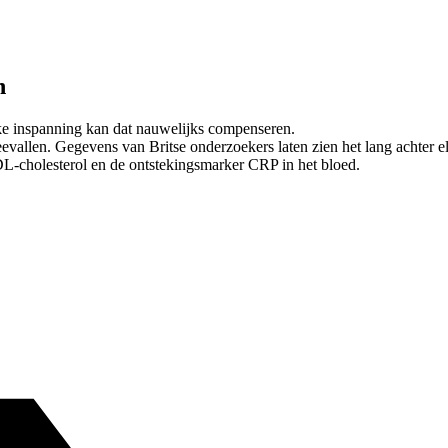
n
ieke inspanning kan dat nauwelijks compenseren.
evallen. Gegevens van Britse onderzoekers laten zien het lang achter el
LDL-cholesterol en de ontstekingsmarker CRP in het bloed.