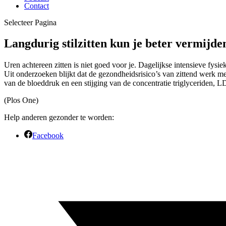
Contact
Selecteer Pagina
Langdurig stilzitten kun je beter vermijde
Uren achtereen zitten is niet goed voor je. Dagelijkse intensieve fys
Uit onderzoeken blijkt dat de gezondheidsrisico’s van zittend werk me
van de bloeddruk en een stijging van de concentratie triglyceriden, 
(Plos One)
Help anderen gezonder te worden:
Facebook