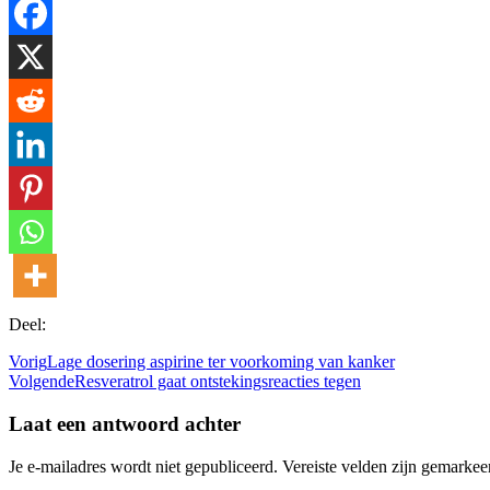
Deel:
Vorig
Lage dosering aspirine ter voorkoming van kanker
Volgende
Resveratrol gaat ontstekingsreacties tegen
Laat een antwoord achter
Je e-mailadres wordt niet gepubliceerd.
Vereiste velden zijn gemarke