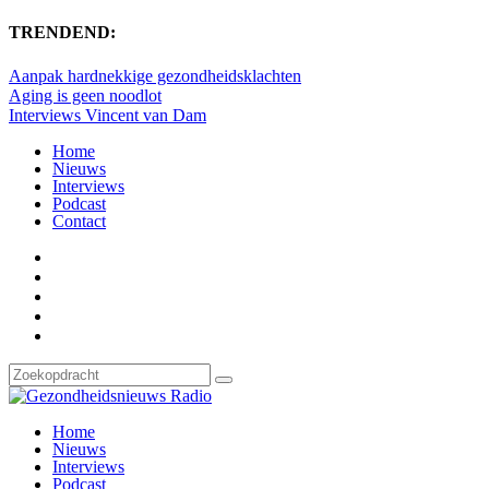
TRENDEND:
Aanpak hardnekkige gezondheidsklachten
Aging is geen noodlot
Interviews Vincent van Dam
Home
Nieuws
Interviews
Podcast
Contact
Home
Nieuws
Interviews
Podcast