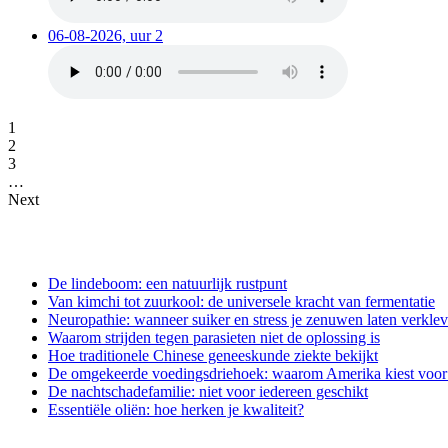
06-08-2026, uur 2
1
2
3
…
Next
De lindeboom: een natuurlijk rustpunt
Van kimchi tot zuurkool: de universele kracht van fermentatie
Neuropathie: wanneer suiker en stress je zenuwen laten verkle
Waarom strijden tegen parasieten niet de oplossing is
Hoe traditionele Chinese geneeskunde ziekte bekijkt
De omgekeerde voedingsdriehoek: waarom Amerika kiest voor e
De nachtschadefamilie: niet voor iedereen geschikt
Essentiële oliën: hoe herken je kwaliteit?