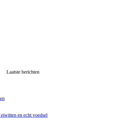
Laatste berichten
ven
iwitten en echt voedsel