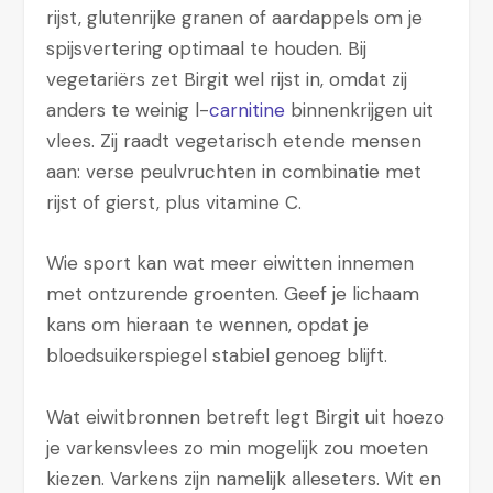
rijst, glutenrijke granen of aardappels om je
spijsvertering optimaal te houden. Bij
vegetariërs zet Birgit wel rijst in, omdat zij
anders te weinig l-
carnitine
binnenkrijgen uit
vlees. Zij raadt vegetarisch etende mensen
aan: verse peulvruchten in combinatie met
rijst of gierst, plus vitamine C.
Wie sport kan wat meer eiwitten innemen
met ontzurende groenten. Geef je lichaam
kans om hieraan te wennen, opdat je
bloedsuikerspiegel stabiel genoeg blijft.
Wat eiwitbronnen betreft legt Birgit uit hoezo
je varkensvlees zo min mogelijk zou moeten
kiezen. Varkens zijn namelijk alleseters. Wit en