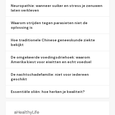
Neuropathie: wanneer suiker en stress je zenuwen
laten verkleven
Waarom strijden tegen parasieten niet de
oplossing is
Hoe traditionele Chinese geneeskunde ziekte
bekijkt
De omgekeerde voedingsdriehoek: waarom
Amerika kiest voor eiwitten en echt voedsel
De nachtschadefamilie: niet voor iedereen
geschikt
Essentiële oliën: hoe herken je kwaliteit?
aHealthyLife