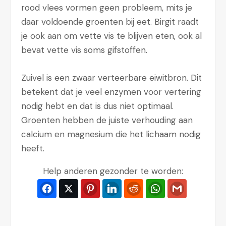
rood vlees vormen geen probleem, mits je
daar voldoende groenten bij eet. Birgit raadt
je ook aan om vette vis te blijven eten, ook al
bevat vette vis soms gifstoffen.
Zuivel is een zwaar verteerbare eiwitbron. Dit
betekent dat je veel enzymen voor vertering
nodig hebt en dat is dus niet optimaal.
Groenten hebben de juiste verhouding aan
calcium en magnesium die het lichaam nodig
heeft.
Help anderen gezonder te worden:
Facebook
Twitter
Pinterest
LinkedIn
Reddit
WhatsApp
Gmail