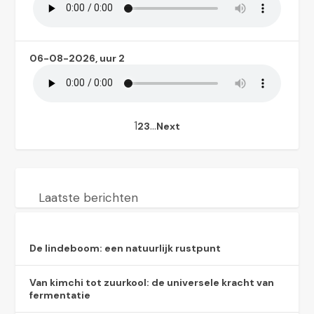
06-08-2026, uur 2
1
…
2
3
Next
Laatste berichten
De lindeboom: een natuurlijk rustpunt
Van kimchi tot zuurkool: de universele kracht van
fermentatie