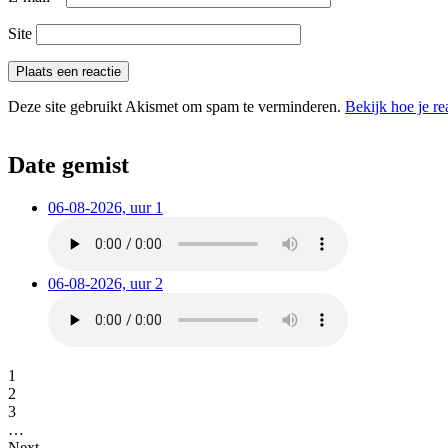
Site
Deze site gebruikt Akismet om spam te verminderen.
Bekijk hoe je r
Date gemist
06-08-2026, uur 1
06-08-2026, uur 2
1
2
3
…
Next