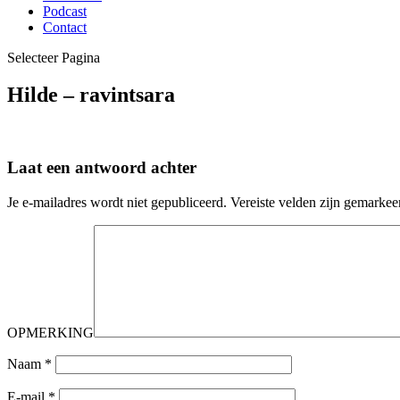
Podcast
Contact
Selecteer Pagina
Hilde – ravintsara
Laat een antwoord achter
Je e-mailadres wordt niet gepubliceerd.
Vereiste velden zijn gemarke
OPMERKING
Naam
*
E-mail
*