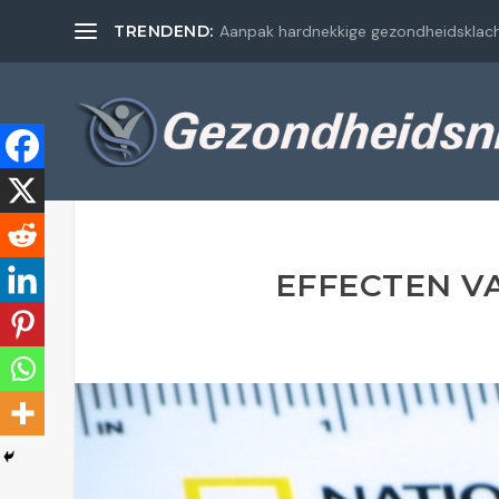
TRENDEND:
Aanpak hardnekkige gezondheidsklac
EFFECTEN V