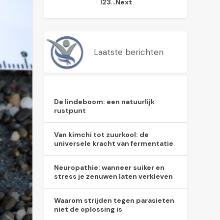
1
…
2
3
Next
Laatste berichten
De lindeboom: een natuurlijk
rustpunt
Van kimchi tot zuurkool: de
universele kracht van fermentatie
Neuropathie: wanneer suiker en
stress je zenuwen laten verkleven
Waarom strijden tegen parasieten
niet de oplossing is