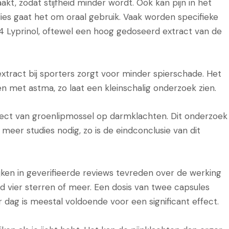
t, zodat stijfheid minder wordt. Ook kan pijn in het
ies gaat het om oraal gebruik. Vaak worden specifieke
4 Lyprinol, oftewel een hoog gedoseerd extract van de
 extract bij sporters zorgt voor minder spierschade. Het
n met astma, zo laat een kleinschalig onderzoek zien.
fect van groenlipmossel op darmklachten. Dit onderzoek
n meer studies nodig, zo is de eindconclusie van dit
ken in geverifieerde reviews tevreden over de werking
 vier sterren of meer. Een dosis van twee capsules
dag is meestal voldoende voor een significant effect.