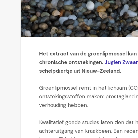
Het extract van de groenlipmossel ka
chronische ontstekingen.
Juglen Zwaa
schelpdiertje uit Nieuw-Zeeland.
Groenlipmossel remt in het lichaam (C
ontstekingsstoffen maken: prostaglandine
verhouding hebben.
Kwalitatief goede studies laten zien dat h
achteruitgang van kraakbeen. Een recen