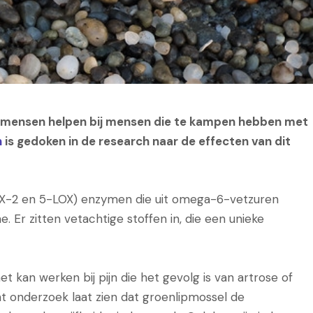
n mensen helpen bij mensen die te kampen hebben met
n
is gedoken in de research naar de effecten van dit
OX-2 en 5-LOX) enzymen die uit omega-6-vetzuren
. Er zitten vetachtige stoffen in, die een unieke
et kan werken bij pijn die het gevolg is van artrose of
t onderzoek laat zien dat groenlipmossel de