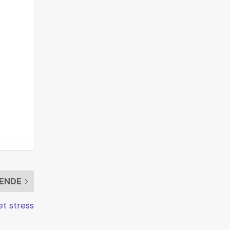
ENDE
t stress