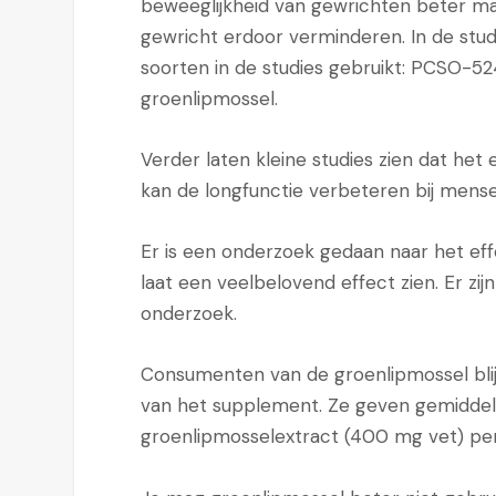
beweeglijkheid van gewrichten beter maak
gewricht erdoor verminderen. In de stud
soorten in de studies gebruikt: PCSO-52
groenlipmossel.
Verder laten kleine studies zien dat het
kan de longfunctie verbeteren bij mense
Er is een onderzoek gedaan naar het ef
laat een veelbelovend effect zien. Er zij
onderzoek.
Consumenten van de groenlipmossel blij
van het supplement. Ze geven gemiddeld
groenlipmosselextract (400 mg vet) per 