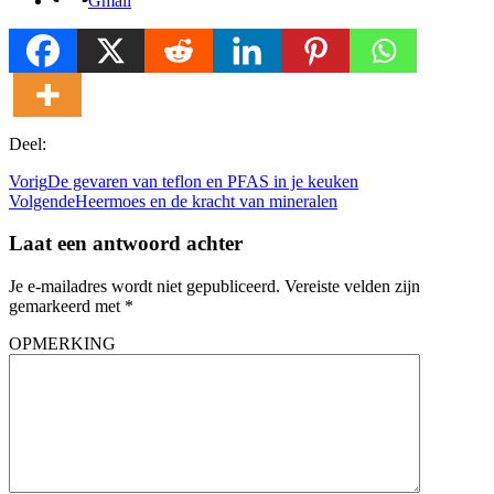
Gmail
Deel:
Vorig
De gevaren van teflon en PFAS in je keuken
Volgende
Heermoes en de kracht van mineralen
Laat een antwoord achter
Je e-mailadres wordt niet gepubliceerd.
Vereiste velden zijn
gemarkeerd met
*
OPMERKING