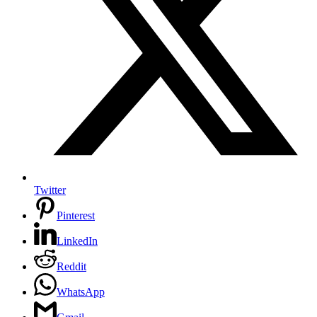
Twitter
Pinterest
LinkedIn
Reddit
WhatsApp