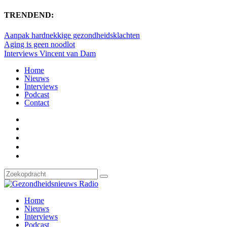
TRENDEND:
Aanpak hardnekkige gezondheidsklachten
Aging is geen noodlot
Interviews Vincent van Dam
Home
Nieuws
Interviews
Podcast
Contact
Home
Nieuws
Interviews
Podcast