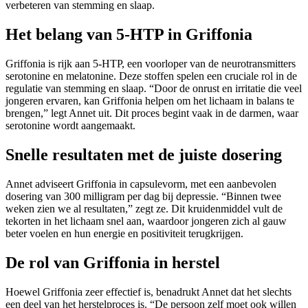
verbeteren van stemming en slaap.
Het belang van 5-HTP in Griffonia
Griffonia is rijk aan 5-HTP, een voorloper van de neurotransmitters
serotonine en melatonine. Deze stoffen spelen een cruciale rol in de
regulatie van stemming en slaap. “Door de onrust en irritatie die veel
jongeren ervaren, kan Griffonia helpen om het lichaam in balans te
brengen,” legt Annet uit. Dit proces begint vaak in de darmen, waar
serotonine wordt aangemaakt.
Snelle resultaten met de juiste dosering
Annet adviseert Griffonia in capsulevorm, met een aanbevolen
dosering van 300 milligram per dag bij depressie. “Binnen twee
weken zien we al resultaten,” zegt ze. Dit kruidenmiddel vult de
tekorten in het lichaam snel aan, waardoor jongeren zich al gauw
beter voelen en hun energie en positiviteit terugkrijgen.
De rol van Griffonia in herstel
Hoewel Griffonia zeer effectief is, benadrukt Annet dat het slechts
een deel van het herstelproces is. “De persoon zelf moet ook willen